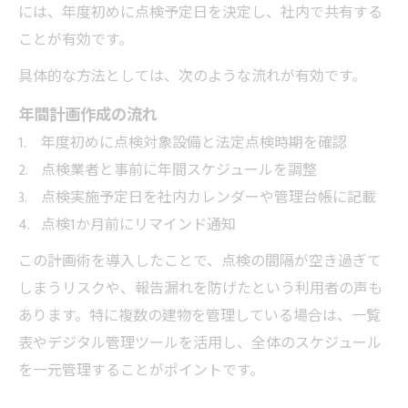
には、年度初めに点検予定日を決定し、社内で共有する
ことが有効です。
具体的な方法としては、次のような流れが有効です。
年間計画作成の流れ
年度初めに点検対象設備と法定点検時期を確認
点検業者と事前に年間スケジュールを調整
点検実施予定日を社内カレンダーや管理台帳に記載
点検1か月前にリマインド通知
この計画術を導入したことで、点検の間隔が空き過ぎて
しまうリスクや、報告漏れを防げたという利用者の声も
あります。特に複数の建物を管理している場合は、一覧
表やデジタル管理ツールを活用し、全体のスケジュール
を一元管理することがポイントです。