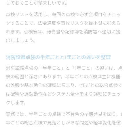
しておくことが望ましいです。
点検リストを活用し、毎回の点検で必ず全項目をチェッ
クすることで、法令違反や事故リスクを最小限に抑えら
れます。点検後は、報告書や記録簿を消防署へ適切に提
出しましょう。
消防設備点検の半年ごとと1年ごとの違いを整理
消防設備点検の「半年ごと」と「1年ごと」の違いは、点
検の範囲と深さにあります。半年ごとの点検は主に機器
の外観や基本動作の確認に留まり、1年ごとの総合点検で
は配線や連動動作などシステム全体をより詳細にチェッ
クします。
実務では、半年ごとの点検で不具合の早期発見を図り、1
年ごとの総合点検で見落としがちな問題や経年変化を徹