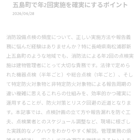
五島町で年2回実施を確実にするポイント
2026/06/28
消防設備点検の頻度について、正しい実施方法や報告義
務に悩んだ経験はありませんか？特に長崎県南松浦郡新
上五島町のような地域でも、消防法による年2回の点検実
施は建物管理者にとって大切な責務です。法律で定めら
れた機器点検（半年ごと）や総合点検（1年ごと）、そし
て特定防火対象物と非特定防火対象物による報告周期の
違い――複雑に思えるこれらの仕組みを、効率的かつ確実に
運用することが、防火対策とリスク回避の近道となりま
す。本記事では、点検計画の立て方や報告漏れを防ぐ工
夫、点検業者とのスケジュール調整など、現場に根ざし
た実践的なノウハウをわかりやすく解説。管理業務の煩