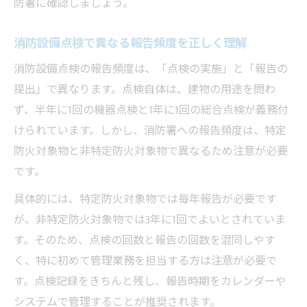
防署に確認しましょう。
消防設備点検で異なる報告頻度を正しく理解
消防設備点検の報告頻度は、「点検の実施」と「報告の
提出」で異なります。点検自体は、建物の用途を問わ
ず、半年に1回の機器点検と1年に1回の総合点検が義務付
けられています。しかし、消防署への報告頻度は、特定
防火対象物と非特定防火対象物で異なるため注意が必要
です。
具体的には、特定防火対象物では毎年報告が必要です
が、非特定防火対象物では3年に1回でよいとされていま
す。そのため、点検の回数と報告の回数を混同しやす
く、特に初めて管理業務を担当する方は注意が必要で
す。点検記録をきちんと残し、報告時期をカレンダーや
システムで管理することが推奨されます。