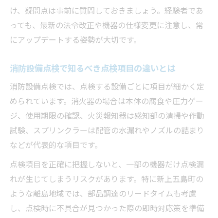
け、疑問点は事前に質問しておきましょう。経験者であ
っても、最新の法令改正や機器の仕様変更に注意し、常
にアップデートする姿勢が大切です。
消防設備点検で知るべき点検項目の違いとは
消防設備点検では、点検する設備ごとに項目が細かく定
められています。消火器の場合は本体の腐食や圧力ゲー
ジ、使用期限の確認、火災報知器は感知部の清掃や作動
試験、スプリンクラーは配管の水漏れやノズルの詰まり
などが代表的な項目です。
点検項目を正確に把握しないと、一部の機器だけ点検漏
れが生じてしまうリスクがあります。特に新上五島町の
ような離島地域では、部品調達のリードタイムも考慮
し、点検時に不具合が見つかった際の即時対応策を準備