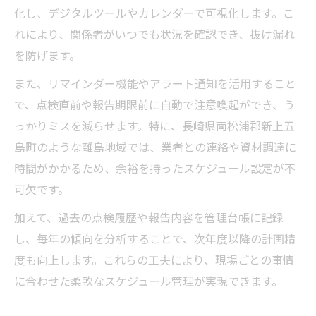
化し、デジタルツールやカレンダーで可視化します。こ
れにより、関係者がいつでも状況を確認でき、抜け漏れ
を防げます。
また、リマインダー機能やアラート通知を活用すること
で、点検直前や報告期限前に自動で注意喚起ができ、う
っかりミスを減らせます。特に、長崎県南松浦郡新上五
島町のような離島地域では、業者との連絡や資材調達に
時間がかかるため、余裕を持ったスケジュール設定が不
可欠です。
加えて、過去の点検履歴や報告内容を管理台帳に記録
し、毎年の傾向を分析することで、次年度以降の計画精
度も向上します。これらの工夫により、現場ごとの事情
に合わせた柔軟なスケジュール管理が実現できます。