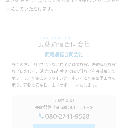
雑さを解消し、安心して法令遵守を継続できるヒントを
手にしていただけます。
武蔵通信合同会社
多くの方が利用される集合住宅や商業施設、医療福祉施設
などにおける、消防設備点検や設備設計などを長崎周辺で
承ります。防犯カメラやインターホンなど防犯設備工事も
承り、建物の安全性向上をサポートいたします。
〒857-0103
長崎県佐世保市原分町１１６−９
080-2741-9528