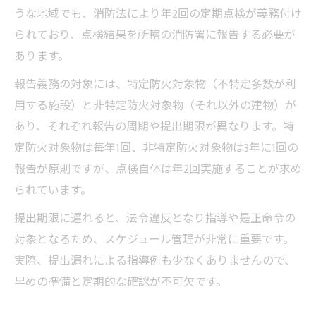
うな地域でも、消防法により年2回の定期点検が義務付け
られており、点検結果を所轄の消防署に報告する必要が
あります。
報告義務の対象には、特定防火対象物（不特定多数が利
用する施設）と非特定防火対象物（それ以外の建物）が
あり、それぞれ報告の周期や提出期限が異なります。特
定防火対象物は毎年1回、非特定防火対象物は3年に1回の
報告が原則ですが、点検自体は年2回実施することが求め
られています。
提出期限に遅れると、法令違反となり指導や是正命令の
対象となるため、スケジュール管理が非常に重要です。
実際、提出漏れによる指導例も少なくありませんので、
早めの準備と定期的な確認が不可欠です。