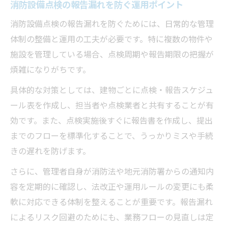
消防設備点検の報告漏れを防ぐ運用ポイント
消防設備点検の報告漏れを防ぐためには、日常的な管理
体制の整備と運用の工夫が必要です。特に複数の物件や
施設を管理している場合、点検周期や報告期限の把握が
煩雑になりがちです。
具体的な対策としては、建物ごとに点検・報告スケジュ
ール表を作成し、担当者や点検業者と共有することが有
効です。また、点検実施後すぐに報告書を作成し、提出
までのフローを標準化することで、うっかりミスや手続
きの遅れを防げます。
さらに、管理者自身が消防法や地元消防署からの通知内
容を定期的に確認し、法改正や運用ルールの変更にも柔
軟に対応できる体制を整えることが重要です。報告漏れ
によるリスク回避のためにも、業務フローの見直しは定