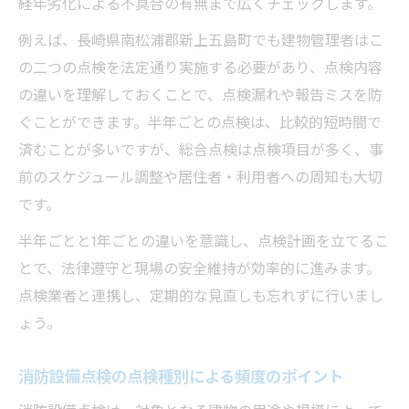
経年劣化による不具合の有無まで広くチェックします。
例えば、長崎県南松浦郡新上五島町でも建物管理者はこ
の二つの点検を法定通り実施する必要があり、点検内容
の違いを理解しておくことで、点検漏れや報告ミスを防
ぐことができます。半年ごとの点検は、比較的短時間で
済むことが多いですが、総合点検は点検項目が多く、事
前のスケジュール調整や居住者・利用者への周知も大切
です。
半年ごとと1年ごとの違いを意識し、点検計画を立てるこ
とで、法律遵守と現場の安全維持が効率的に進みます。
点検業者と連携し、定期的な見直しも忘れずに行いまし
ょう。
消防設備点検の点検種別による頻度のポイント