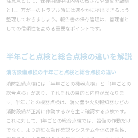
注意点として、保存期間中は内容の改ざんや破棄を厳禁
とし、万が一のトラブル時には速やかに提出できるよう
整理しておきましょう。報告書の保存管理は、管理者と
しての信頼性を高める重要なポイントです。
半年ごと点検と総合点検の違いを解説
消防設備点検の半年ごと点検と総合点検の違い
消防設備点検には「半年ごとの機器点検」と「1年ごとの
総合点検」があり、それぞれの目的と内容が異なりま
す。半年ごとの機器点検は、消火器や火災報知器などの
消防設備が正常に作動するかを主に確認する点検です。
これに対して、1年ごとの総合点検では、設備の作動だけ
でなく、より詳細な動作確認やシステム全体の連動性、