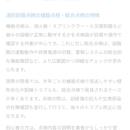
消防設備点検の機器点検・総合点検の特徴
機器点検は、消火器・スプリンクラー・火災報知器など
個々の設備が正常に動作するかを点検員が目視や操作で
確認する作業が中心です。これに対し総合点検は、設備
間の連動動作や非常電源の切替、警報システムの総合的
な機能確認など、より広範囲かつ詳細なチェックが求め
られます。
実際の現場では、半年ごとの機器点検で見逃しやすい経
年劣化や配線トラブルも、総合点検で発見されるケース
が多くあります。点検の際は、記録簿の記入や交換部品
の在庫確認も並行して行うと、後々のトラブル防止に役
立ちます。
初心者の方は、点検内容の説明を業者からしっかり受