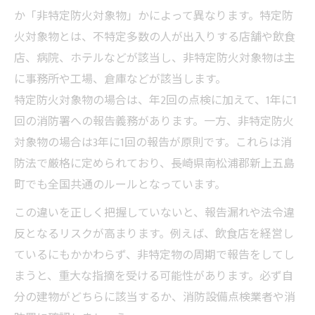
か「非特定防火対象物」かによって異なります。特定防
火対象物とは、不特定多数の人が出入りする店舗や飲食
店、病院、ホテルなどが該当し、非特定防火対象物は主
に事務所や工場、倉庫などが該当します。
特定防火対象物の場合は、年2回の点検に加えて、1年に1
回の消防署への報告義務があります。一方、非特定防火
対象物の場合は3年に1回の報告が原則です。これらは消
防法で厳格に定められており、長崎県南松浦郡新上五島
町でも全国共通のルールとなっています。
この違いを正しく把握していないと、報告漏れや法令違
反となるリスクが高まります。例えば、飲食店を経営し
ているにもかかわらず、非特定物の周期で報告をしてし
まうと、重大な指摘を受ける可能性があります。必ず自
分の建物がどちらに該当するか、消防設備点検業者や消