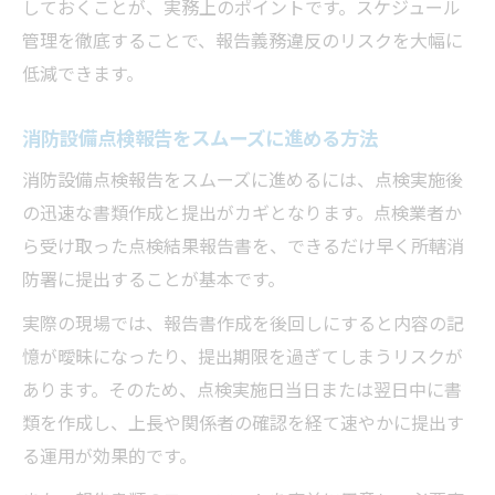
しておくことが、実務上のポイントです。スケジュール
管理を徹底することで、報告義務違反のリスクを大幅に
低減できます。
消防設備点検報告をスムーズに進める方法
消防設備点検報告をスムーズに進めるには、点検実施後
の迅速な書類作成と提出がカギとなります。点検業者か
ら受け取った点検結果報告書を、できるだけ早く所轄消
防署に提出することが基本です。
実際の現場では、報告書作成を後回しにすると内容の記
憶が曖昧になったり、提出期限を過ぎてしまうリスクが
あります。そのため、点検実施日当日または翌日中に書
類を作成し、上長や関係者の確認を経て速やかに提出す
る運用が効果的です。