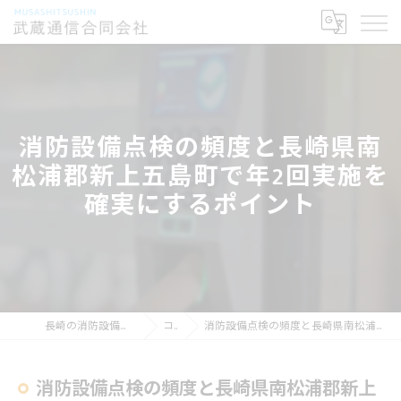
消防設備点検の頻度と長崎県南
松浦郡新上五島町で年2回実施を
確実にするポイント
長崎の消防設備点検なら武蔵通信合同会社
コラム
消防設備点検の頻度と長崎県南松浦郡新上五島町で年2回実施を確実にするポイント
消防設備点検の頻度と長崎県南松浦郡新上