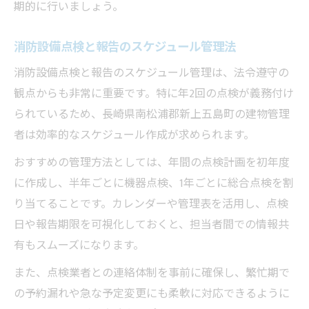
期的に行いましょう。
消防設備点検と報告のスケジュール管理法
消防設備点検と報告のスケジュール管理は、法令遵守の
観点からも非常に重要です。特に年2回の点検が義務付け
られているため、長崎県南松浦郡新上五島町の建物管理
者は効率的なスケジュール作成が求められます。
おすすめの管理方法としては、年間の点検計画を初年度
に作成し、半年ごとに機器点検、1年ごとに総合点検を割
り当てることです。カレンダーや管理表を活用し、点検
日や報告期限を可視化しておくと、担当者間での情報共
有もスムーズになります。
また、点検業者との連絡体制を事前に確保し、繁忙期で
の予約漏れや急な予定変更にも柔軟に対応できるように