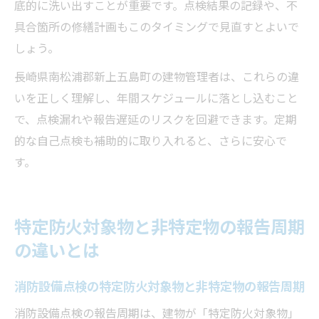
底的に洗い出すことが重要です。点検結果の記録や、不
具合箇所の修繕計画もこのタイミングで見直すとよいで
しょう。
長崎県南松浦郡新上五島町の建物管理者は、これらの違
いを正しく理解し、年間スケジュールに落とし込むこと
で、点検漏れや報告遅延のリスクを回避できます。定期
的な自己点検も補助的に取り入れると、さらに安心で
す。
特定防火対象物と非特定物の報告周期
の違いとは
消防設備点検の特定防火対象物と非特定物の報告周期
消防設備点検の報告周期は、建物が「特定防火対象物」