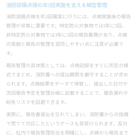
消防設備点検の年2回実施を支える報告管理
消防設備点検を年2回確実に行うには、点検実施後の報告
管理が非常に重要です。特定防火対象物では1年に1回、
非特定防火対象物では3年に1回の報告義務があり、点検
の実施と報告の管理を混同しやすい点に注意が必要で
す。
報告管理の具体策としては、点検記録をすぐに所定の様
式でまとめ、消防署への提出期限を厳守することが求め
られます。点検結果をデータで保管し、提出した日付や
次回報告予定を管理台帳に記載することで、報告漏れや
紛失リスクを回避できます。
実際に、報告書提出を忘れてしまい、消防署からの指摘
で慌てて対応したというケースも見受けられます。反対
に、社内で報告管理担当を明確にし、点検から報告まで