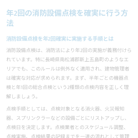
年2回の消防設備点検を確実に行う方
法
消防設備点検を年2回確実に実施する手順とは
消防設備点検は、消防法により年2回の実施が義務付けら
れています。特に長崎県南松浦郡新上五島町のようなエ
リアでも、このルールは例外なく適用され、建物管理者
は確実な対応が求められます。まず、半年ごとの機器点
検と年1回の総合点検という2種類の点検内容を正しく理
解しましょう。
点検手順としては、点検対象となる消火器、火災報知
器、スプリンクラーなどの設備ごとにリストアップし、
点検日を決定します。点検業者とのスケジュール調整、
点検実施、点検結果の記録までを一連の流れとして管理