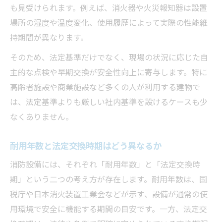
も見受けられます。例えば、消火器や火災報知器は設置
場所の湿度や温度変化、使用履歴によって実際の性能維
持期間が異なります。
そのため、法定基準だけでなく、現場の状況に応じた自
主的な点検や早期交換が安全性向上に寄与します。特に
高齢者施設や商業施設など多くの人が利用する建物で
は、法定基準よりも厳しい社内基準を設けるケースも少
なくありません。
耐用年数と法定交換時期はどう異なるか
消防設備には、それぞれ「耐用年数」と「法定交換時
期」という二つの考え方が存在します。耐用年数は、国
税庁や日本消火装置工業会などが示す、設備が通常の使
用環境で安全に機能する期間の目安です。一方、法定交