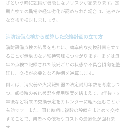
ざという時に設備が機能しないリスクが高まります。定
期点検での異常や経年劣化が認められた場合は、速やか
な交換を検討しましょう。
消防設備点検から逆算した交換計画の立て方
消防設備点検の結果をもとに、効率的な交換計画を立て
ることが無駄のない維持管理につながります。まずは毎
年の点検で記録された設備ごとの状態や不具合傾向を整
理し、交換が必要となる時期を逆算します。
例えば、消火器や火災報知器の法定耐用年数を考慮しつ
つ、点検時の劣化状況や使用頻度を踏まえて、3年後・5
年後など将来の交換予定をカレンダーに組み込むことが
有効です。また、同じ時期に複数の設備をまとめて交換
することで、業者への依頼やコストの最適化が図れま
す。