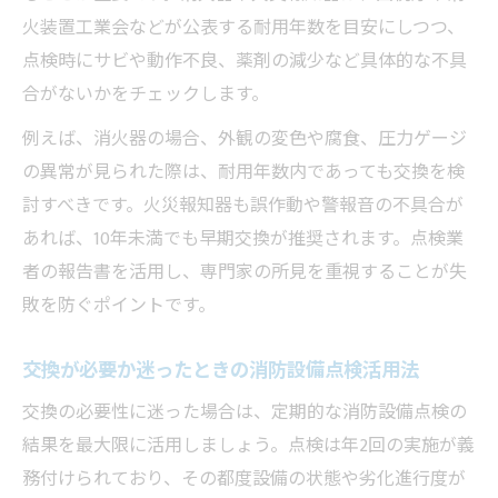
火装置工業会などが公表する耐用年数を目安にしつつ、
点検時にサビや動作不良、薬剤の減少など具体的な不具
合がないかをチェックします。
例えば、消火器の場合、外観の変色や腐食、圧力ゲージ
の異常が見られた際は、耐用年数内であっても交換を検
討すべきです。火災報知器も誤作動や警報音の不具合が
あれば、10年未満でも早期交換が推奨されます。点検業
者の報告書を活用し、専門家の所見を重視することが失
敗を防ぐポイントです。
交換が必要か迷ったときの消防設備点検活用法
交換の必要性に迷った場合は、定期的な消防設備点検の
結果を最大限に活用しましょう。点検は年2回の実施が義
務付けられており、その都度設備の状態や劣化進行度が