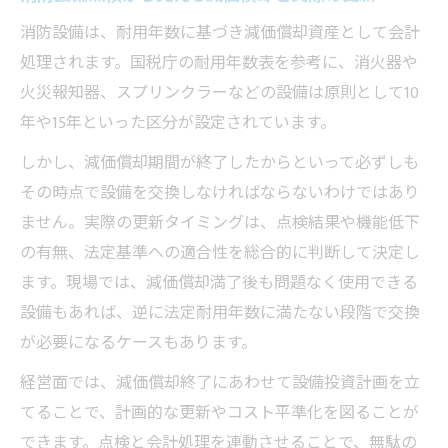
消防設備は、耐用年数に基づき減価償却資産として会計
処理されます。国税庁の耐用年数表を参考に、消火器や
火災報知器、スプリンクラーなどの設備は原則として10
年や15年といった区分が設定されています。
しかし、減価償却期間が終了したからといって必ずしも
その時点で設備を交換しなければならないわけではあり
ません。実際の更新タイミングは、点検結果や機能低下
の有無、法定基準への適合性を総合的に判断して決定し
ます。現場では、減価償却満了後も問題なく使用できる
設備もあれば、逆に法定耐用年数に満たない段階で交換
が必要になるケースもあります。
経営面では、減価償却終了にあわせて設備投資計画を立
てることで、計画的な更新やコスト平準化を図ることが
できます。点検と会計処理を連動させることで、無駄の