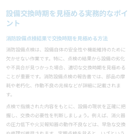
設備交換時期を見極める実務的なポイ
ント
消防設備点検結果で交換時期を見極める方法
消防設備点検は、設備自体の安全性や機能維持のために
欠かせない作業です。特に、点検の結果から設備の劣化
や不具合が見つかった場合、適切な交換時期を見極める
ことが重要です。消防設備点検の報告書では、部品の摩
耗や老朽化、作動不良の兆候などが詳細に記載されま
す。
点検で指摘された内容をもとに、設備の現状を正確に把
握し、交換の必要性を判断しましょう。例えば、消火器
の圧力低下や火災報知器の動作不良などは、早急な交換
や修理が推奨されます。定期点検を怠ると、いざという