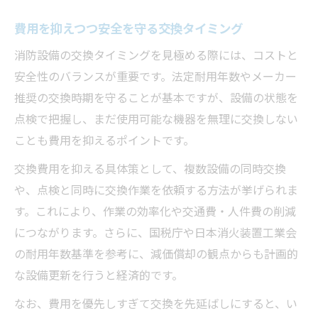
費用を抑えつつ安全を守る交換タイミング
消防設備の交換タイミングを見極める際には、コストと
安全性のバランスが重要です。法定耐用年数やメーカー
推奨の交換時期を守ることが基本ですが、設備の状態を
点検で把握し、まだ使用可能な機器を無理に交換しない
ことも費用を抑えるポイントです。
交換費用を抑える具体策として、複数設備の同時交換
や、点検と同時に交換作業を依頼する方法が挙げられま
す。これにより、作業の効率化や交通費・人件費の削減
につながります。さらに、国税庁や日本消火装置工業会
の耐用年数基準を参考に、減価償却の観点からも計画的
な設備更新を行うと経済的です。
なお、費用を優先しすぎて交換を先延ばしにすると、い