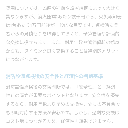
費用については、設備の種類や設置規模によって大きく
異なりますが、消火器1本あたり数千円から、火災報知器
は1台あたり1万円前後が一般的な目安です。点検時に業
者からの見積もりを取得しておくと、予算管理や計画的
な交換に役立ちます。また、耐用年数や減価償却の観点
からも、タイミング良く交換することは経済的メリット
につながります。
消防設備点検後の安全性と経済性の判断基準
消防設備点検後の交換判断では、「安全性」と「経済
性」の両立が重要なポイントとなります。安全性を優先
するなら、耐用年数より早めの交換や、少しの不具合で
も即時対応する方法が安心です。しかし、過剰な交換は
コスト増につながるため、経済性も無視できません。