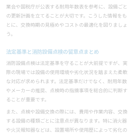
業会や国税庁が公表する耐用年数表を参考に、設備ごと
の更新計画を立てることが大切です。こうした情報をも
とに、交換時期の見極めやコストの最適化を図りましょ
う。
法定基準と消防設備点検の留意点まとめ
消防設備点検は法定基準を守ることが大前提ですが、実
際の現場では設備の使用環境や劣化状況を踏まえた柔軟
な対応が求められます。法定基準だけでなく、耐用年数
やメーカーの推奨、点検時の指摘事項を総合的に判断す
ることが重要です。
また、点検や設備交換の際には、費用や作業内容、交換
する設備の種類ごとに注意点が異なります。特に消火器
や火災報知器などは、設置場所や使用歴によって劣化の