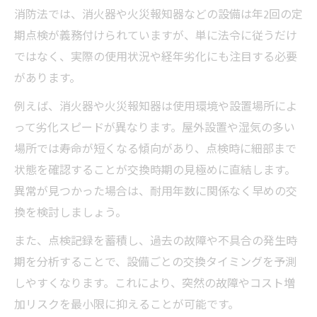
消防法では、消火器や火災報知器などの設備は年2回の定
期点検が義務付けられていますが、単に法令に従うだけ
ではなく、実際の使用状況や経年劣化にも注目する必要
があります。
例えば、消火器や火災報知器は使用環境や設置場所によ
って劣化スピードが異なります。屋外設置や湿気の多い
場所では寿命が短くなる傾向があり、点検時に細部まで
状態を確認することが交換時期の見極めに直結します。
異常が見つかった場合は、耐用年数に関係なく早めの交
換を検討しましょう。
また、点検記録を蓄積し、過去の故障や不具合の発生時
期を分析することで、設備ごとの交換タイミングを予測
しやすくなります。これにより、突然の故障やコスト増
加リスクを最小限に抑えることが可能です。