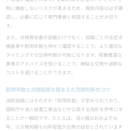
時に機能しないリスクが高まるため、報告内容は必ず確
認し、必要に応じて専門業者と相談することが大切で
す。
また、点検報告書の記載だけでなく、設備ごとの法定点
検基準や耐用年数も併せて確認することで、より適切な
タイミングでの交換判断が可能になります。経験豊富な
業者のアドバイスを受けることで、無駄な交換や過剰な
コストを避けることができます。
耐用年数と点検結果を踏まえた交換判断のコツ
消防設備にはそれぞれ「耐用年数」が定められており、
国税庁や消火装置工業会などが公表する指針を参考にす
ることが一般的です。たとえば、消火器はおおよそ10
年、火災報知器も10年程度が交換の目安とされています