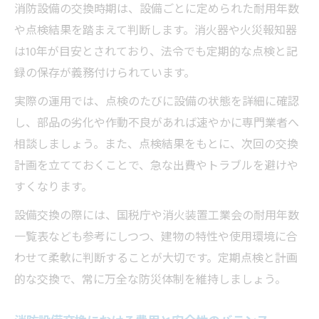
消防設備の交換時期は、設備ごとに定められた耐用年数
や点検結果を踏まえて判断します。消火器や火災報知器
は10年が目安とされており、法令でも定期的な点検と記
録の保存が義務付けられています。
実際の運用では、点検のたびに設備の状態を詳細に確認
し、部品の劣化や作動不良があれば速やかに専門業者へ
相談しましょう。また、点検結果をもとに、次回の交換
計画を立てておくことで、急な出費やトラブルを避けや
すくなります。
設備交換の際には、国税庁や消火装置工業会の耐用年数
一覧表なども参考にしつつ、建物の特性や使用環境に合
わせて柔軟に判断することが大切です。定期点検と計画
的な交換で、常に万全な防災体制を維持しましょう。