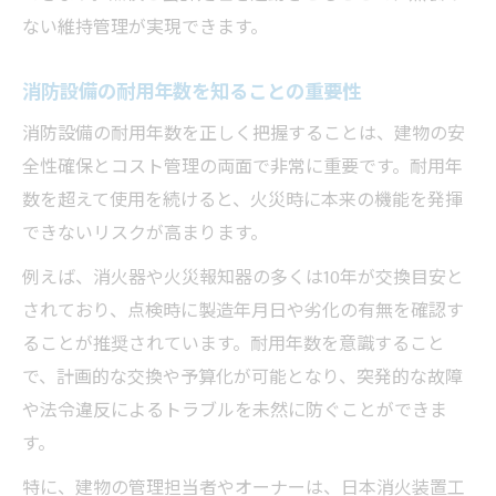
ない維持管理が実現できます。
消防設備の耐用年数を知ることの重要性
消防設備の耐用年数を正しく把握することは、建物の安
全性確保とコスト管理の両面で非常に重要です。耐用年
数を超えて使用を続けると、火災時に本来の機能を発揮
できないリスクが高まります。
例えば、消火器や火災報知器の多くは10年が交換目安と
されており、点検時に製造年月日や劣化の有無を確認す
ることが推奨されています。耐用年数を意識すること
で、計画的な交換や予算化が可能となり、突発的な故障
や法令違反によるトラブルを未然に防ぐことができま
す。
特に、建物の管理担当者やオーナーは、日本消火装置工