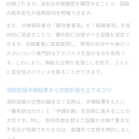
記録されます。過去の点検履歴を確認することで、設備
の経年変化や故障傾向を把握できます。
また、点検報告書の「要改善事項」や「指摘事項」を具
体的に見直すことで、優先的に交換すべき設備を選定で
きます。点検業者に直接質問し、現場の状況や今後のリ
スクについて専門的なアドバイスを受けるのも有効で
す。これにより、無駄な交換や見落としを防ぎ、コスト
と安全性のバランスを取ることができます。
消防設備点検結果から交換計画を立てるコツ
消防設備の交換計画を立てる際は、点検結果をもとに
「優先順位付け」と「予算計画」を同時に進めることが
大切です。特に、耐用年数を超えた設備や点検で重大な
不具合が指摘されたものは、最優先で交換を検討しまし