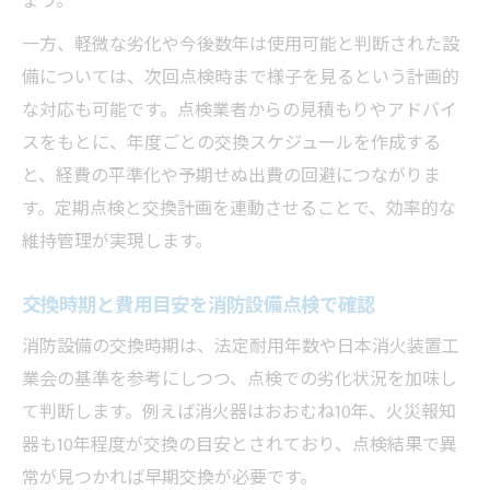
ょう。
一方、軽微な劣化や今後数年は使用可能と判断された設
備については、次回点検時まで様子を見るという計画的
な対応も可能です。点検業者からの見積もりやアドバイ
スをもとに、年度ごとの交換スケジュールを作成する
と、経費の平準化や予期せぬ出費の回避につながりま
す。定期点検と交換計画を連動させることで、効率的な
維持管理が実現します。
交換時期と費用目安を消防設備点検で確認
消防設備の交換時期は、法定耐用年数や日本消火装置工
業会の基準を参考にしつつ、点検での劣化状況を加味し
て判断します。例えば消火器はおおむね10年、火災報知
器も10年程度が交換の目安とされており、点検結果で異
常が見つかれば早期交換が必要です。