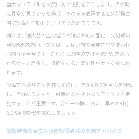
重大なトラブルを未然に防ぐ役割を果たします。点検時
に異常が見つかった場合、そのまま放置すると火災発生
時に設備が作動しないリスクが高まります。
例えば、消火器の圧力低下や消火薬剤の固化、火災報知
器の感知機能低下などは、定期点検で発見されやすい代
表的な不具合です。これらは即時の交換や修理が求めら
れるケースが多く、点検を怠ると安全性が大きく損なわ
れます。
設備交換のリスクを減らすには、年2回の法定点検を継続
し、点検結果をもとに計画的な交換やメンテナンスを実
施することが重要です。万が一の際に備え、早めの対応
と記録の管理を徹底しましょう。
交換時期の目安と消防設備点検の実践アドバイス