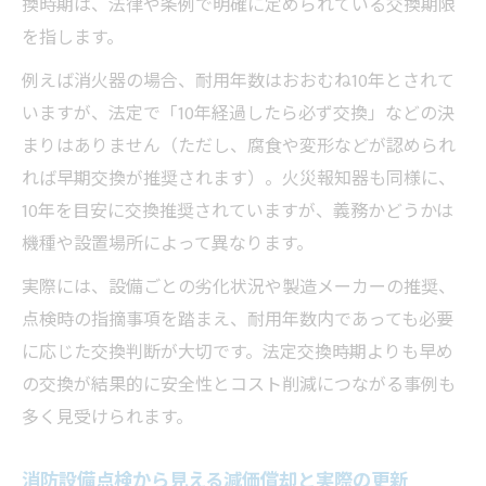
換時期は、法律や条例で明確に定められている交換期限
を指します。
例えば消火器の場合、耐用年数はおおむね10年とされて
いますが、法定で「10年経過したら必ず交換」などの決
まりはありません（ただし、腐食や変形などが認められ
れば早期交換が推奨されます）。火災報知器も同様に、
10年を目安に交換推奨されていますが、義務かどうかは
機種や設置場所によって異なります。
実際には、設備ごとの劣化状況や製造メーカーの推奨、
点検時の指摘事項を踏まえ、耐用年数内であっても必要
に応じた交換判断が大切です。法定交換時期よりも早め
の交換が結果的に安全性とコスト削減につながる事例も
多く見受けられます。
消防設備点検から見える減価償却と実際の更新