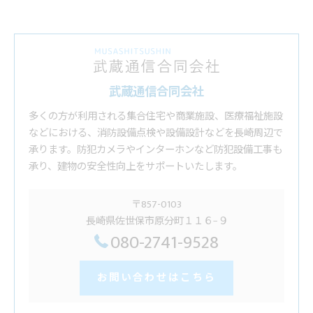
武蔵通信合同会社
多くの方が利用される集合住宅や商業施設、医療福祉施設
などにおける、消防設備点検や設備設計などを長崎周辺で
承ります。防犯カメラやインターホンなど防犯設備工事も
承り、建物の安全性向上をサポートいたします。
〒857-0103
長崎県佐世保市原分町１１６−９
080-2741-9528
お問い合わせはこちら