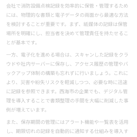
会社で消防設備点検記録を効率的に保管・管理するため
には、物理的な書類と電子データの両面から最適な方法
を検討することが重要です。まず、紙媒体の記録は保管
場所を明確にし、担当者を決めて管理責任を持たせるこ
とが基本です。
一方、電子化を進める場合は、スキャンした記録をクラ
ウドや社内サーバーに保存し、アクセス履歴の管理やバ
ックアップ体制の構築も忘れずに行いましょう。これに
より、災害や紛失リスクを軽減しつつ、必要な時に迅速
に記録を参照できます。西海市の企業でも、デジタル管
理を導入することで書類整理の手間を大幅に削減した事
例が増えています。
また、保存期間の管理にはアラート機能や一覧表を活用
し、期限切れの記録を自動的に通知する仕組みを導入す