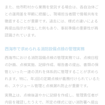
また、他市町村から業務を受託する場合は、各自治体ご
との運用差を早期に把握し、現場担当者間で情報共有を
徹底することが重要です。過去には、様式の違いによる
再提出指示が発生した例もあり、事前準備の重要性が再
認識されています。
西海市で求められる消防設備点検の管理実務
西海市における消防設備点検の管理実務では、点検日程
の計画、点検実施、記録作成、報告書の提出、書類の保
管といった一連の流れを体系的に管理することが求めら
れます。特に、年2回の定期点検が義務付けられているた
め、スケジュール管理と点検漏れ防止が重要です。
実務上は、点検後速やかに記録を作成し、管理責任者が
内容を確認したうえで、所定の様式に従い消防署へ提出