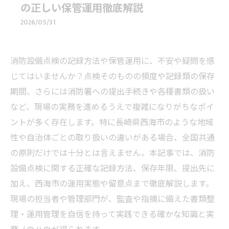
の正しい保管運用徹底解説
2026/05/31
消防設備点検の記録方法や保管運用に、不安や疑問を感
じてはいませんか？点検そのものの頻度や記録類の保存
期間、さらには消防署への提出手続きや各種書類の扱い
など、現場の実務を進めるうえで複雑になりがちなポイ
ントが多く存在します。特に長崎県西海市のような地域
性や自治体ごとの取り扱いの違いがある場合、全国共通
の原則だけでは十分とは言えません。本記事では、消防
設備点検に関する正確な記録方法、保存年限、提出先に
加え、西海市の運用実態や留意点まで徹底解説します。
現場の担当者や管理部門が、監査や指摘に備えた書類整
理・運用管理を自信を持って実践できる確かな知識と実