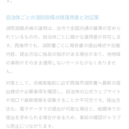
す。
自治体ごとの消防設備点検運用差と対応策
消防設備点検の運用は、法令で全国共通の基準が定めら
れているものの、自治体ごとに細かな運用差が存在しま
す。西海市でも、消防署ごとに報告書の提出様式や記載
内容、提出方法に独自の指示がある場合があり、他地域
の事例がそのまま通用しないケースも少なくありませ
ん。
対策として、点検実施前に必ず西海市消防署へ最新の提
出様式や必要事項を確認し、自治体の公式ウェブサイト
や窓口で最新情報を収集することが不可欠です。提出方
法も、電子データでの提出が可能な場合と、紙媒体での
提出を求められる場合があるため、事前の確認がトラブ
ル防止につながります。