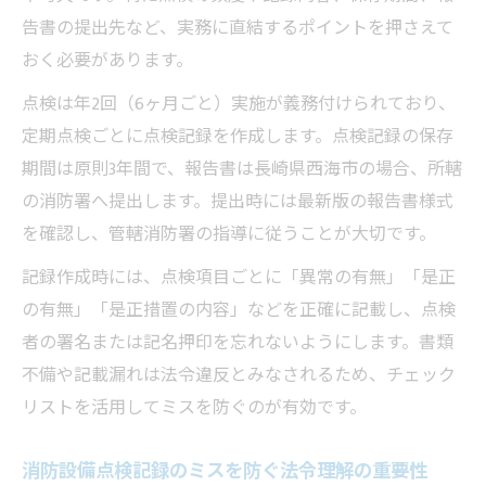
告書の提出先など、実務に直結するポイントを押さえて
おく必要があります。
点検は年2回（6ヶ月ごと）実施が義務付けられており、
定期点検ごとに点検記録を作成します。点検記録の保存
期間は原則3年間で、報告書は長崎県西海市の場合、所轄
の消防署へ提出します。提出時には最新版の報告書様式
を確認し、管轄消防署の指導に従うことが大切です。
記録作成時には、点検項目ごとに「異常の有無」「是正
の有無」「是正措置の内容」などを正確に記載し、点検
者の署名または記名押印を忘れないようにします。書類
不備や記載漏れは法令違反とみなされるため、チェック
リストを活用してミスを防ぐのが有効です。
消防設備点検記録のミスを防ぐ法令理解の重要性