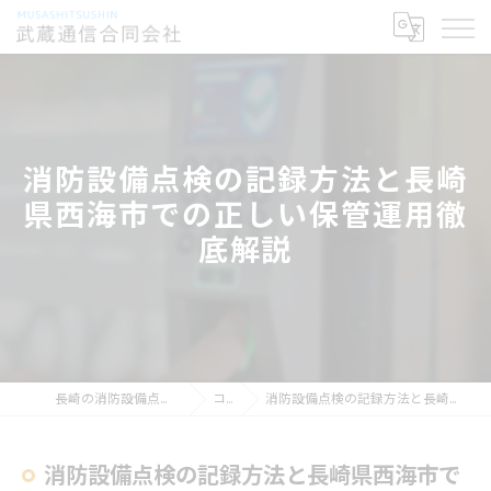
消防設備点検の記録方法と長崎
県西海市での正しい保管運用徹
底解説
長崎の消防設備点検なら武蔵通信合同会社
コラム
消防設備点検の記録方法と長崎県西海市での正しい保管運用徹底解説
消防設備点検の記録方法と長崎県西海市で