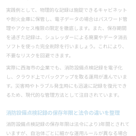
策
実践例として、物理的な記録は施錠できるキャビネット
押さえておくべき点検書類の扱い方
や耐火金庫に保管し、電子データの場合はパスワード管
消防設備点検で必要な書類の整理方法
理やアクセス権限の限定を徹底します。また、保存期間
点検票や維持台帳の扱い方と保存ルール
を過ぎた記録は、シュレッダーによる廃棄やデータ消去
ソフトを使った完全削除を行いましょう。これにより、
消防設備点検書類の提出と保管のポイント
不要なリスクを回避できます。
点検書類の電子化と紙保存のメリット比較
実際に西海市の企業でも、消防設備点検記録を電子化
社内で共有する消防設備点検書類管理法
し、クラウド上でバックアップを取る運用が進んでいま
す。災害時やトラブル発生時にも迅速に記録を復元でき
るため、現代的な管理方法として注目されています。
消防設備点検記録の保存年限と法令の違いを整理
消防設備点検記録の保存年限は法令により3年間とされて
いますが、自治体ごとに細かな運用ルールが異なる場合