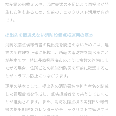
検記録の記載ミスや、添付書類の不足により再提出が発
生した例もあるため、事前のチェックリスト活用が有効
です。
提出先を間違えない消防設備点検運用の基本
消防設備点検報告書の提出先を間違えないためには、建
物の所在地を正確に把握し、所轄の消防署を調べること
が基本です。特に長崎県西海市のように複数の管轄にま
たがる場合、住所ごとの担当消防署を事前に確認するこ
とがトラブル防止につながります。
運用の基本として、提出先の消防署名や担当者名を記載
した管理台帳を作成し、点検担当者間で共有しておくこ
とが推奨されます。また、消防設備点検の実施日や報告
書の提出期限をカレンダーやチェックリストで管理する