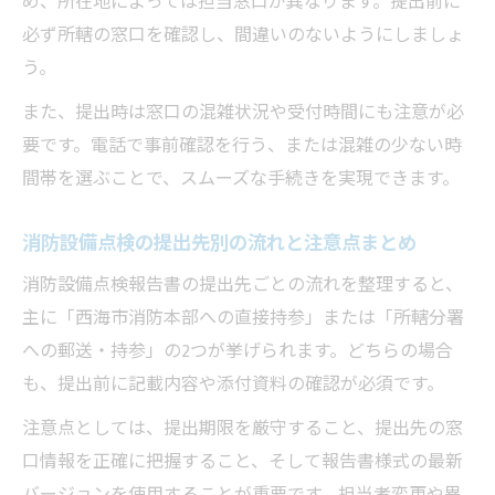
め、所在地によっては担当窓口が異なります。提出前に
必ず所轄の窓口を確認し、間違いのないようにしましょ
う。
また、提出時は窓口の混雑状況や受付時間にも注意が必
要です。電話で事前確認を行う、または混雑の少ない時
間帯を選ぶことで、スムーズな手続きを実現できます。
消防設備点検の提出先別の流れと注意点まとめ
消防設備点検報告書の提出先ごとの流れを整理すると、
主に「西海市消防本部への直接持参」または「所轄分署
への郵送・持参」の2つが挙げられます。どちらの場合
も、提出前に記載内容や添付資料の確認が必須です。
注意点としては、提出期限を厳守すること、提出先の窓
口情報を正確に把握すること、そして報告書様式の最新