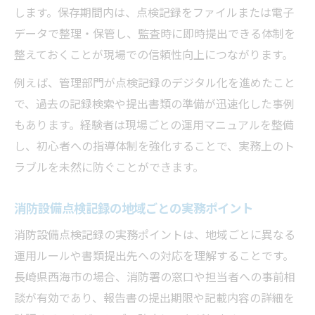
します。保存期間内は、点検記録をファイルまたは電子
データで整理・保管し、監査時に即時提出できる体制を
整えておくことが現場での信頼性向上につながります。
例えば、管理部門が点検記録のデジタル化を進めたこと
で、過去の記録検索や提出書類の準備が迅速化した事例
もあります。経験者は現場ごとの運用マニュアルを整備
し、初心者への指導体制を強化することで、実務上のト
ラブルを未然に防ぐことができます。
消防設備点検記録の地域ごとの実務ポイント
消防設備点検記録の実務ポイントは、地域ごとに異なる
運用ルールや書類提出先への対応を理解することです。
長崎県西海市の場合、消防署の窓口や担当者への事前相
談が有効であり、報告書の提出期限や記載内容の詳細を