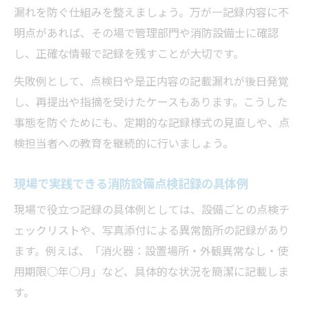
漏れを防ぐ仕組みを整えましょう。万が一記録内容に不
明点があれば、その場で管理部門や消防設備士に確認
し、正確な情報で記録を残すことが大切です。
失敗例として、点検日や是正内容の記載漏れが後日発覚
し、再提出や指摘を受けたケースもあります。こうした
事態を防ぐためにも、定期的な記録様式の見直しや、点
検担当者への教育を継続的に行いましょう。
現場で実践できる消防設備点検記録の具体例
現場で役立つ記録の具体例としては、設備ごとの点検チ
ェックリストや、写真添付による異常箇所の記録があり
ます。例えば、「消火器：設置場所・外観異常なし・使
用期限○年○月」など、具体的な状況を簡潔に記載しま
す。