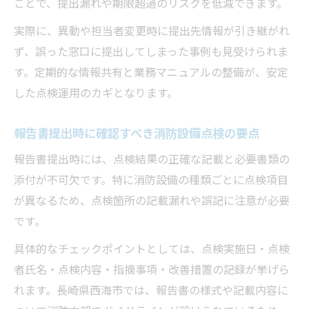
ことで、提出漏れや期限超過のリスクを低減できます。
実際に、異動や担当者変更時に提出先情報が引き継がれ
ず、誤った窓口に提出してしまった事例も見受けられま
す。定期的な情報共有と業務マニュアルの整備が、安定
した点検運用のカギとなります。
報告書提出時に確認すべき消防設備点検の要点
報告書提出時には、点検結果の正確な記載と必要書類の
添付が不可欠です。特に消防設備の種類ごとに点検項目
が異なるため、点検箇所の記載漏れや誤記に注意が必要
です。
具体的なチェックポイントとしては、点検実施日・点検
者氏名・点検内容・指摘事項・改善措置の記録が挙げら
れます。長崎県西海市では、報告書の様式や記載内容に