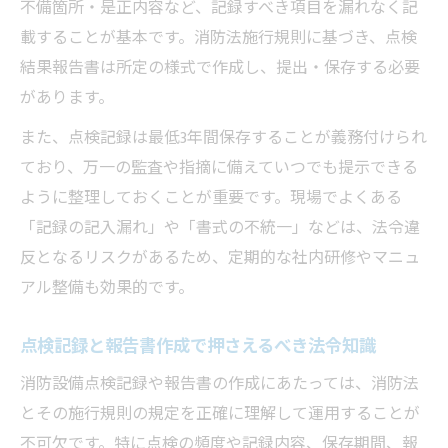
不備箇所・是正内容など、記録すべき項目を漏れなく記
載することが基本です。消防法施行規則に基づき、点検
結果報告書は所定の様式で作成し、提出・保存する必要
があります。
また、点検記録は最低3年間保存することが義務付けられ
ており、万一の監査や指摘に備えていつでも提示できる
ように整理しておくことが重要です。現場でよくある
「記録の記入漏れ」や「書式の不統一」などは、法令違
反となるリスクがあるため、定期的な社内研修やマニュ
アル整備も効果的です。
点検記録と報告書作成で押さえるべき法令知識
消防設備点検記録や報告書の作成にあたっては、消防法
とその施行規則の規定を正確に理解して運用することが
不可欠です。特に点検の頻度や記録内容、保存期間、報