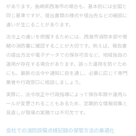
があります。長崎県西海市の場合も、基本的には全国と
同じ基準ですが、提出書類の様式や提出先などの細部に
違いが生じることがあります。
法令上の違いを把握するためには、西海市消防本部や管
轄の消防署に確認することが大切です。例えば、報告書
の提出方法や電子データでの保存可否など、地域独自の
運用が存在する場合があります。誤った運用を防ぐため
にも、最新の法令や通知に目を通し、必要に応じて専門
業者や行政窓口に相談しましょう。
実際に、法令改正や行政指導によって保存年限や運用ル
ールが変更されることもあるため、定期的な情報収集と
見直しが現場の実務では不可欠です。
会社での消防設備点検記録の保管方法の最適化