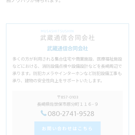
務ノウハウが得られます。
武蔵通信合同会社
多くの方が利用される集合住宅や商業施設、医療福祉施設
などにおける、消防設備点検や設備設計などを長崎周辺で
承ります。防犯カメラやインターホンなど防犯設備工事も
承り、建物の安全性向上をサポートいたします。
〒857-0103
長崎県佐世保市原分町１１６−９
080-2741-9528
お問い合わせはこちら