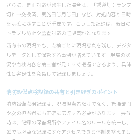
さらに、是正対応が発生した場合は、「誘導灯：ランプ
切れ→交換済、実施日○月○日」など、対処内容と日時
を明確に残すことが重要です。こうした記録は、後日の
トラブル防止や監査対応の証拠資料となります。
西海市の現場でも、点検ごとに現場写真を残し、デジタ
ルデータとして保管する事例が増えています。現場の状
況や点検内容を第三者が見てすぐ把握できるよう、具体
性と客観性を意識して記録しましょう。
消防設備点検記録の共有と引き継ぎのポイント
消防設備点検記録は、現場担当者だけでなく、管理部門
や次の担当者にも正確に伝達する必要があります。共有
時は、記録の保管場所やファイル名のルールを統一し、
誰でも必要な記録にすぐアクセスできる体制を整えまし