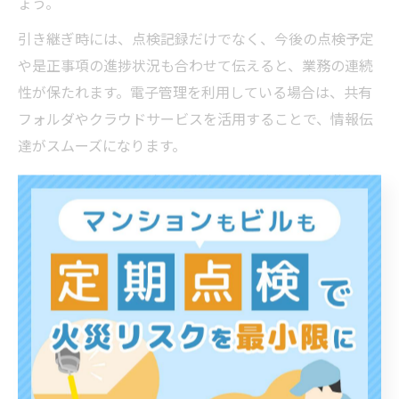
ょう。
引き継ぎ時には、点検記録だけでなく、今後の点検予定
や是正事項の進捗状況も合わせて伝えると、業務の連続
性が保たれます。電子管理を利用している場合は、共有
フォルダやクラウドサービスを活用することで、情報伝
達がスムーズになります。
西海市の事例では、消防設備点検の報告書を定期的に消
防署へ提出する必要があるため、記録の正確な引き継ぎ
と保管が特に重要です。万が一の監査や指摘に備え、記
録のバックアップやアクセス権限の管理も徹底しましょ
う。
点検報告書の提出先を正確に把握