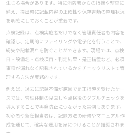
生じる場合があります。特に消防署からの指摘や監査に
備え、提出時に記載内容の正確性や保存書類の整理状況
を明確にしておくことが重要です。
点検記録は、点検実施者だけでなく管理責任者も内容を
確認し、定期的にファイリングや電子化を行うことで、
紛失や記載漏れを防ぐことができます。現場では、点検
日・設備名・点検項目・判定結果・是正措置など、必須
事項が漏れなく記載されているかをチェックリストで管
理する方法が実務的です。
例えば、過去に記録不備が原因で是正指導を受けたケー
スでは、管理体制の見直しや点検後のダブルチェックを
導入することで再発防止につながった実例もあります。
初心者や新任担当者は、記録方法の研修やマニュアル作
成を通じて、確実な運用を身につけることが推奨されま