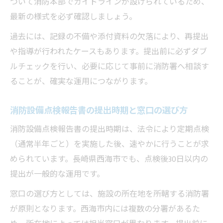
ついて消防本部でガイドラインが設けられているため、
最新の様式を必ず確認しましょう。
過去には、記録の不備や添付資料の欠落により、再提出
や指導が行われたケースもあります。提出前に必ずダブ
ルチェックを行い、必要に応じて事前に消防署へ相談す
ることが、確実な運用につながります。
消防設備点検報告書の提出時期と窓口の選び方
消防設備点検報告書の提出時期は、法令により定期点検
（通常半年ごと）を実施した後、速やかに行うことが求
められています。長崎県西海市でも、点検後30日以内の
提出が一般的な運用です。
窓口の選び方としては、施設の所在地を所轄する消防署
が原則となります。西海市内には複数の分署があるた