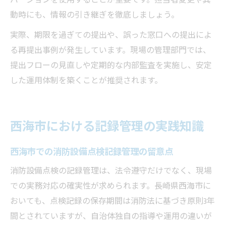
バージョンを使用することが重要です。担当者変更や異
動時にも、情報の引き継ぎを徹底しましょう。
実際、期限を過ぎての提出や、誤った窓口への提出によ
る再提出事例が発生しています。現場の管理部門では、
提出フローの見直しや定期的な内部監査を実施し、安定
した運用体制を築くことが推奨されます。
西海市における記録管理の実践知識
西海市での消防設備点検記録管理の留意点
消防設備点検の記録管理は、法令遵守だけでなく、現場
での実務対応の確実性が求められます。長崎県西海市に
おいても、点検記録の保存期間は消防法に基づき原則3年
間とされていますが、自治体独自の指導や運用の違いが