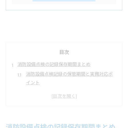
目次
消防設備点検の記録保存期間まとめ
消防設備点検記録の保管期間と実務対応ポ
イント
保存期間と点検頻度を混同しない記録管理
法
点検記録を長期保管する際の注意点と実践
例
消防設備点検の記録保存期間まとめ