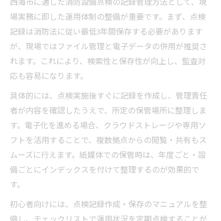
西海市に適した消防設備点検の記録管理方法として、現
場実務に即した運用体制の整備が重要です。まず、点検
記録は消防法に従い最低3年間保存する必要があります
が、現場ではファイル管理と電子データの併用が推奨さ
れます。これにより、検索性と保存性が向上し、監査対
応も容易になります。
具体的には、点検実施後すぐに記録を作成し、管理責任
者が内容を確認したうえで、所定の保管場所に整理しま
す。電子化を進める場合、クラウドストレージや専用ソ
フトを活用することで、複数拠点からの閲覧・共有もス
ムーズに行えます。紙媒体での保管時は、年度ごと・設
備ごとにインデックスを付けて整理するのが効果的で
す。
初心者向けには、点検記録作成・保存のマニュアルを整
備し、チェックリストで運用状況を定期点検することが