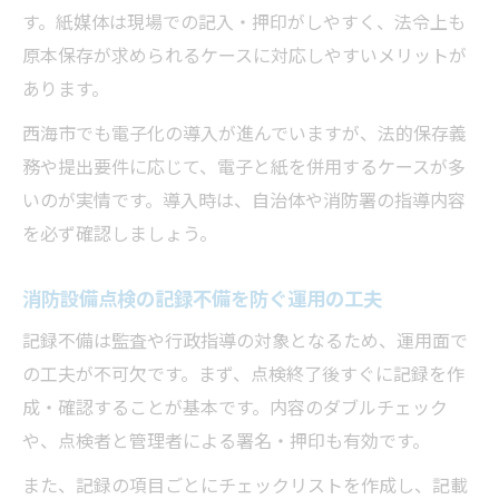
す。紙媒体は現場での記入・押印がしやすく、法令上も
原本保存が求められるケースに対応しやすいメリットが
あります。
西海市でも電子化の導入が進んでいますが、法的保存義
務や提出要件に応じて、電子と紙を併用するケースが多
いのが実情です。導入時は、自治体や消防署の指導内容
を必ず確認しましょう。
消防設備点検の記録不備を防ぐ運用の工夫
記録不備は監査や行政指導の対象となるため、運用面で
の工夫が不可欠です。まず、点検終了後すぐに記録を作
成・確認することが基本です。内容のダブルチェック
や、点検者と管理者による署名・押印も有効です。
また、記録の項目ごとにチェックリストを作成し、記載