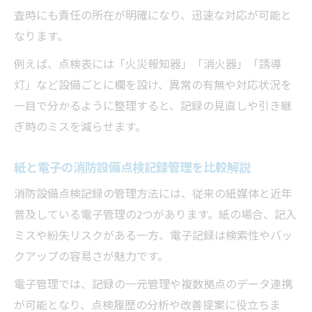
査時にも責任の所在が明確になり、迅速な対応が可能と
なります。
例えば、点検表には「火災報知器」「消火器」「誘導
灯」など設備ごとに欄を設け、異常の有無や対応状況を
一目で分かるように整理すると、記録の見直しや引き継
ぎ時のミスを減らせます。
紙と電子の消防設備点検記録管理を比較解説
消防設備点検記録の管理方法には、従来の紙媒体と近年
普及している電子管理の2つがあります。紙の場合、記入
ミスや紛失リスクがある一方、電子記録は検索性やバッ
クアップの容易さが魅力です。
電子管理では、記録の一元管理や複数拠点のデータ連携
が可能となり、点検履歴の分析や改善提案に役立ちま