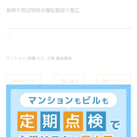
長崎や周辺地域の福祉施設で施工
--------------------------------------------------------------------
--
マンション
店舗
ビル
工場
福祉施設
< 前のページ
一覧に戻る
次のページ >
関連タグ
#防犯カメラ
#長崎