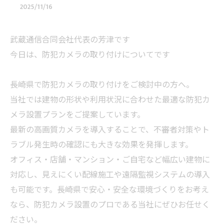
2025/11/16
武蔵通信合同会社代表の芳津です
今日は、防犯カメラの取り付けについてです
長崎県で防犯カメラの取り付けをご検討中の方へ。
当社では建物の形状や利用状況に合わせた最適な防犯カ
メラ設置プランをご提案しています。
最新の高画質カメラを導入することで、不審者対策やト
ラブル発生時の確認にも大きな効果を発揮します。
オフィス・店舗・マンション・ご自宅など幅広い建物に
対応し、見えにくい配線施工や遠隔監視システムの導入
も可能です。長崎県で安心・安全な環境づくりをお考え
なら、防犯カメラ設置のプロである当社にぜひお任せく
ださい。