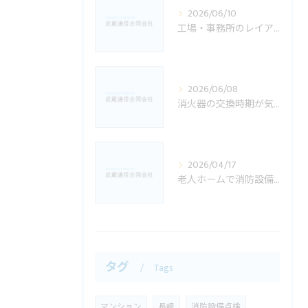
2026/06/10
工場・事務所のレイアウト変更後に消防設備で確認したいこと｜佐世保市の方向け
2026/06/08
消火器の交換時期が気になる方へ
2026/04/17
老人ホームで消防設備点検が特に重要な理由｜佐世保市・長崎県でのご相談例
タグ
Tags
マンション
長崎
消防設備点検