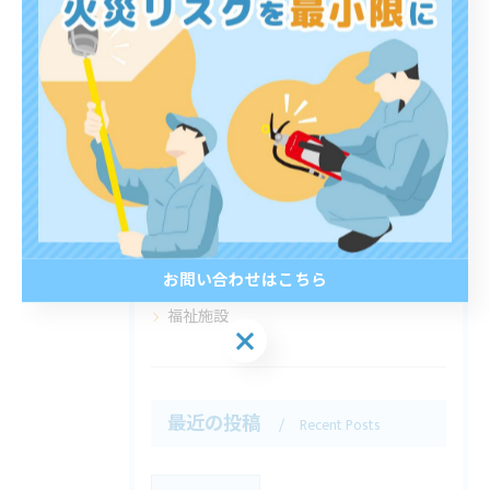
カテゴリー
Categories
全てのカテゴリー
マンション
店舗
ビル
工場
お問い合わせはこちら
福祉施設
お問い合わせはこちら
最近の投稿
Recent Posts