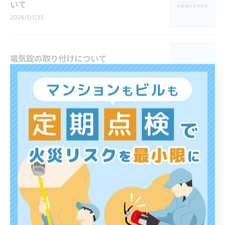
いて
2026/01/25
電気錠の取り付けについて
2026/01/13
1
2
カテゴリー
Categories
全てのカテゴリー
マンション