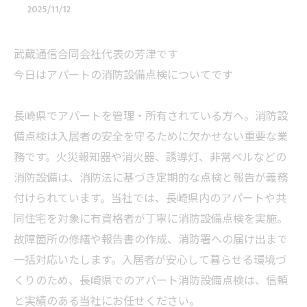
2025/11/12
武蔵通信合同会社代表の芳津です
今日はアパートの消防設備点検についてです
長崎県でアパートを管理・所有されている方へ。消防設
備点検は入居者の安全を守るために欠かせない重要な業
務です。火災報知器や消火器、誘導灯、非常ベルなどの
消防設備は、消防法に基づき定期的な点検と報告が義務
付けられています。当社では、長崎県内のアパートや共
同住宅を対象に有資格者が丁寧に消防設備点検を実施。
故障箇所の修繕や報告書の作成、消防署への届け出まで
一括対応いたします。入居者が安心して暮らせる環境づ
くりのため、長崎県でのアパート消防設備点検は、信頼
と実績のある当社にお任せください。