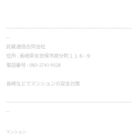
--------------------------------------------------------------------
--
武蔵通信合同会社
住所 : 長崎県佐世保市原分町１１６−９
電話番号 : 080-2741-9528
長崎などでマンションの安全対策
--------------------------------------------------------------------
--
マンション