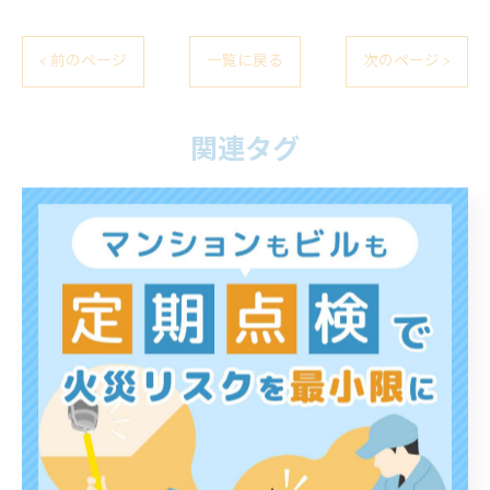
< 前のページ
一覧に戻る
次のページ >
関連タグ
#長崎
#消防設備点検
#アパート
カテゴリー
Categories
全てのカテゴリー
マンション
店舗