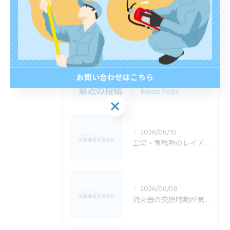
ビル
工場
福祉施設
お問い合わせはこちら
最近の投稿
Recent Posts
お問い合わせはこちら
2026/06/10
工場・事務所のレイアウト変更後に消防設備で確認したいこと｜佐世保市の方向け
2026/06/08
消火器の交換時期が気になる方へ