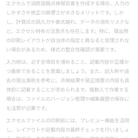
エクセルで消防設備点検報告書を作成する場合、入力の
しやすさや修正の簡便さが大きなメリットです。しか
し、計算式の誤入力や書式崩れ、データの消失リスクな
ど、エクセル特有の注意点も存在します。特に、提出用
の印刷レイアウトが自治体の指定と異なると受理されな
い場合があるため、様式の整合性確認が重要です。
入力時は、必ず全項目を埋めること、記載内容が正確か
つ最新であることを意識しましょう。また、記入例や過
去の提出事例を参考に、点検結果や是正措置の内容も具
体的に記載することが求められます。複数人で作業する
場合は、ファイルのバージョン管理や編集履歴の保存に
も注意が必要です。
エクセルファイルの印刷前には、プレビュー機能を活用
し、レイアウトや記載内容の最終チェックを行いましょ