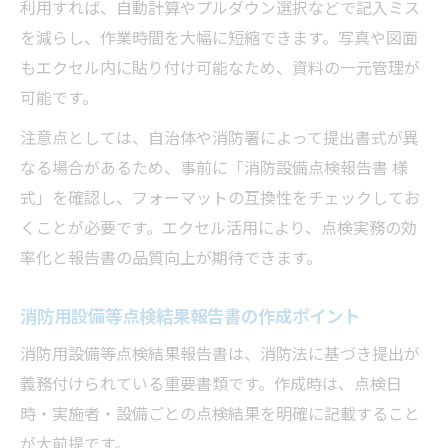
利用すれば、自動計算やプルダウン選択などで記入ミス
を減らし、作業時間を大幅に短縮できます。写真や図面
もエクセル内に貼り付け可能なため、資料の一元管理が
可能です。
注意点としては、自治体や消防署によって提出書式が異
なる場合があるため、事前に「消防設備点検報告書 様
式」を確認し、フォーマットの互換性をチェックしてお
くことが必要です。エクセル活用により、点検実務の効
率化と報告書の品質向上が期待できます。
消防用設備等点検結果報告書の作成ポイント
消防用設備等点検結果報告書は、消防法に基づき提出が
義務付けられている重要書類です。作成時は、点検日
時・実施者・設備ごとの点検結果を明確に記載すること
が大前提です。