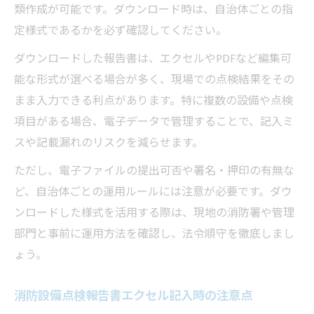
類作成が可能です。ダウンロード時は、自治体ごとの指
定様式であるかを必ず確認してください。
ダウンロードした報告書は、エクセルやPDFなど編集可
能な形式が選べる場合が多く、現場での点検結果をその
まま入力できる利点があります。特に複数の設備や点検
項目がある場合、電子データで管理することで、記入ミ
スや記載漏れのリスクを減らせます。
ただし、電子ファイルの提出可否や署名・押印の有無な
ど、自治体ごとの運用ルールには注意が必要です。ダウ
ンロードした様式を活用する際は、現地の消防署や管理
部門と事前に運用方法を確認し、法令順守を徹底しまし
ょう。
消防設備点検報告書エクセル記入時の注意点