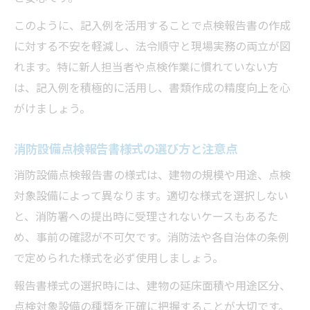
このように、記入例を活用することで点検報告書の作成
に対する不安を軽減し、法令順守と現場実務の両立が図
れます。特に新人担当者や点検作業に慣れていない方
は、記入例を積極的に活用し、書類作成の精度向上を心
がけましょう。
消防設備点検報告書様式の選び方と注意点
消防設備点検報告書の様式は、建物の規模や用途、点検
対象設備によって異なります。適切な様式を選択しない
と、消防署への提出時に受理されないケースもあるた
め、事前の確認が不可欠です。消防法や各自治体の条例
で定められた様式を必ず使用しましょう。
報告書様式の選択時には、建物の延床面積や用途区分、
点検対象設備の種類を正確に把握することが大切です。