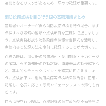
違反となるリスクがあるため、早めの確認が重要です。
消防設備点検を自ら行う際の基礎知識まとめ
管理者やオーナーが自ら消防設備点検を行う場合、まず
点検すべき設備の種類や点検項目を正確に把握しましょ
う。点検実務必携や消防設備点検報告書様式を活用し、
点検内容と記録方法を事前に確認することが大切です。
点検の際は、消火器の設置場所・使用期限・圧力ゲージ
の確認、火災報知器の作動試験、避難器具の動作確認な
ど、基本的なチェックポイントを確実に押さえましょ
う。点検結果は、消防用設備等点検結果報告書に正確に
記載し、必要に応じて写真やチェックリストの添付も有
効です。
自ら点検を行う際は、点検記録の保存義務や不備発見時