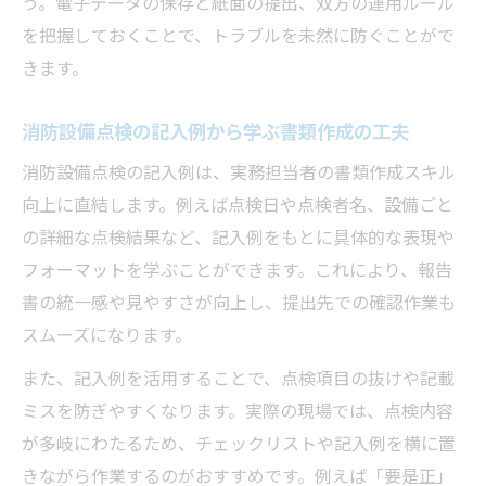
う。電子データの保存と紙面の提出、双方の運用ルール
を把握しておくことで、トラブルを未然に防ぐことがで
きます。
消防設備点検の記入例から学ぶ書類作成の工夫
消防設備点検の記入例は、実務担当者の書類作成スキル
向上に直結します。例えば点検日や点検者名、設備ごと
の詳細な点検結果など、記入例をもとに具体的な表現や
フォーマットを学ぶことができます。これにより、報告
書の統一感や見やすさが向上し、提出先での確認作業も
スムーズになります。
また、記入例を活用することで、点検項目の抜けや記載
ミスを防ぎやすくなります。実際の現場では、点検内容
が多岐にわたるため、チェックリストや記入例を横に置
きながら作業するのがおすすめです。例えば「要是正」