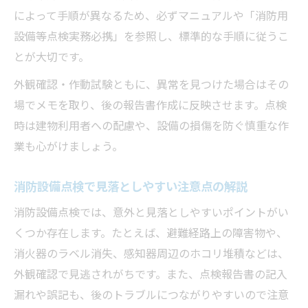
によって手順が異なるため、必ずマニュアルや「消防用
設備等点検実務必携」を参照し、標準的な手順に従うこ
とが大切です。
外観確認・作動試験ともに、異常を見つけた場合はその
場でメモを取り、後の報告書作成に反映させます。点検
時は建物利用者への配慮や、設備の損傷を防ぐ慎重な作
業も心がけましょう。
消防設備点検で見落としやすい注意点の解説
消防設備点検では、意外と見落としやすいポイントがい
くつか存在します。たとえば、避難経路上の障害物や、
消火器のラベル消失、感知器周辺のホコリ堆積などは、
外観確認で見逃されがちです。また、点検報告書の記入
漏れや誤記も、後のトラブルにつながりやすいので注意