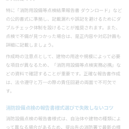
特に「消防用設備等点検結果報告書 ダウンロード」など
の公的書式に準拠し、記載漏れや誤記を避けるためにダ
ブルチェック体制を設けることが推奨されます。また、
点検で不備が見つかった場合は、是正内容や対応計画も
詳細に記載しましょう。
作成時の注意点として、建物の用途や規模によって必要
な項目が異なるため、「消防用設備等点検実務必携」な
どの資料で確認することが重要です。正確な報告書作成
は、法令遵守と万一の際の責任回避の両面で不可欠で
す。
消防設備点検の報告書様式選びで失敗しないコツ
消防設備点検の報告書様式は、自治体や建物の種類によ
って異なる場合があるため、提出先の消防署で最新の様