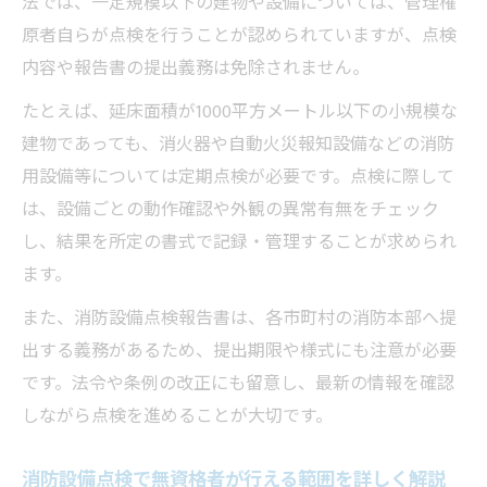
法では、一定規模以下の建物や設備については、管理権
原者自らが点検を行うことが認められていますが、点検
内容や報告書の提出義務は免除されません。
たとえば、延床面積が1000平方メートル以下の小規模な
建物であっても、消火器や自動火災報知設備などの消防
用設備等については定期点検が必要です。点検に際して
は、設備ごとの動作確認や外観の異常有無をチェック
し、結果を所定の書式で記録・管理することが求められ
ます。
また、消防設備点検報告書は、各市町村の消防本部へ提
出する義務があるため、提出期限や様式にも注意が必要
です。法令や条例の改正にも留意し、最新の情報を確認
しながら点検を進めることが大切です。
消防設備点検で無資格者が行える範囲を詳しく解説