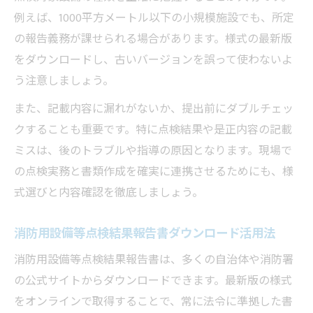
例えば、1000平方メートル以下の小規模施設でも、所定
の報告義務が課せられる場合があります。様式の最新版
をダウンロードし、古いバージョンを誤って使わないよ
う注意しましょう。
また、記載内容に漏れがないか、提出前にダブルチェッ
クすることも重要です。特に点検結果や是正内容の記載
ミスは、後のトラブルや指導の原因となります。現場で
の点検実務と書類作成を確実に連携させるためにも、様
式選びと内容確認を徹底しましょう。
消防用設備等点検結果報告書ダウンロード活用法
消防用設備等点検結果報告書は、多くの自治体や消防署
の公式サイトからダウンロードできます。最新版の様式
をオンラインで取得することで、常に法令に準拠した書