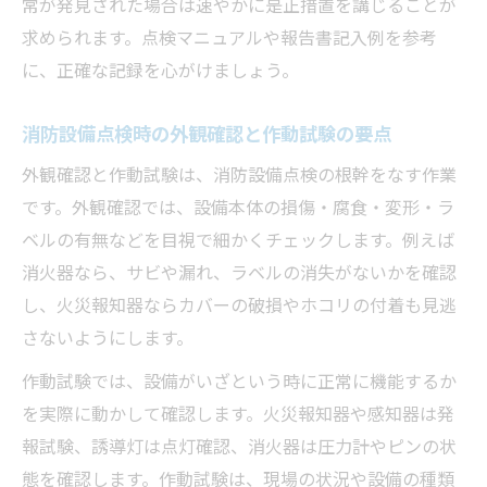
常が発見された場合は速やかに是正措置を講じることが
求められます。点検マニュアルや報告書記入例を参考
に、正確な記録を心がけましょう。
消防設備点検時の外観確認と作動試験の要点
外観確認と作動試験は、消防設備点検の根幹をなす作業
です。外観確認では、設備本体の損傷・腐食・変形・ラ
ベルの有無などを目視で細かくチェックします。例えば
消火器なら、サビや漏れ、ラベルの消失がないかを確認
し、火災報知器ならカバーの破損やホコリの付着も見逃
さないようにします。
作動試験では、設備がいざという時に正常に機能するか
を実際に動かして確認します。火災報知器や感知器は発
報試験、誘導灯は点灯確認、消火器は圧力計やピンの状
態を確認します。作動試験は、現場の状況や設備の種類