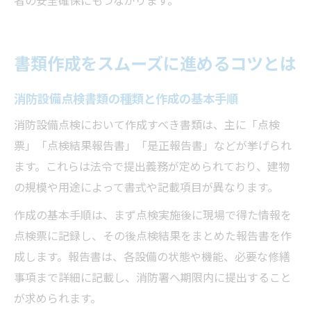
者の安全確保にもつながります。
書類作成をスムーズに進めるコツとは
消防設備点検書類の種類と作成の基本手順
消防設備点検において作成すべき書類は、主に「点検
票」「点検結果報告書」「是正報告書」などが挙げられ
ます。これらは法令で提出義務が定められており、建物
の規模や用途によって書式や記載項目が異なります。
作成の基本手順は、まず点検実施後に現場で得た情報を
点検票に記録し、その後点検結果をまとめた報告書を作
成します。報告書は、各設備の状態や機能、必要な修繕
事項まで詳細に記載し、消防署へ期限内に提出すること
が求められます。