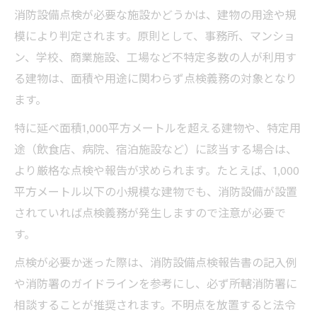
消防設備点検が必要な施設かどうかは、建物の用途や規
模により判定されます。原則として、事務所、マンショ
ン、学校、商業施設、工場など不特定多数の人が利用す
る建物は、面積や用途に関わらず点検義務の対象となり
ます。
特に延べ面積1,000平方メートルを超える建物や、特定用
途（飲食店、病院、宿泊施設など）に該当する場合は、
より厳格な点検や報告が求められます。たとえば、1,000
平方メートル以下の小規模な建物でも、消防設備が設置
されていれば点検義務が発生しますので注意が必要で
す。
点検が必要か迷った際は、消防設備点検報告書の記入例
や消防署のガイドラインを参考にし、必ず所轄消防署に
相談することが推奨されます。不明点を放置すると法令