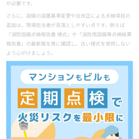
が必要です。
さらに、設備の設置基準変更や法改正による点検項目の
追加は、現場担当者が見落としやすい点です。例えば
「消防設備点検報告書 様式」や「消防用設備等点検結果
報告書」の最新版を常に確認し、古い様式を使用しない
よう心がけましょう。
初心者の方は、チェックリストや点検マニュアルを活用
し、経験者でも定期的に最新情報を確認することが大切
です。現場での小さな見落としが大きなリスクにつなが
るため、複数人でのダブルチェックや、点検後の記録見
直しも効果的です。
消防設備点検の順番と現場での実践テクニック
消防設備点検は、効率的な順番で進めることで作業ミス