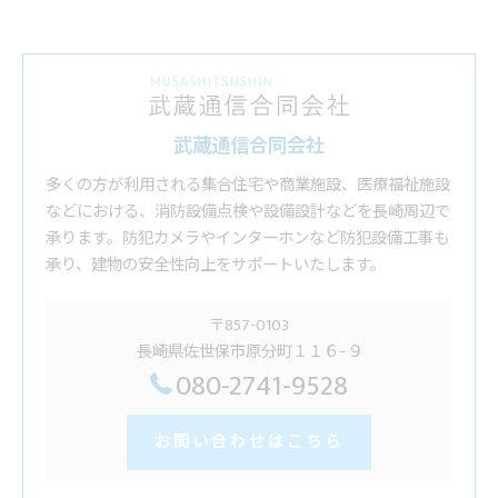
武蔵通信合同会社
多くの方が利用される集合住宅や商業施設、医療福祉施設
などにおける、消防設備点検や設備設計などを長崎周辺で
承ります。防犯カメラやインターホンなど防犯設備工事も
承り、建物の安全性向上をサポートいたします。
〒857-0103
長崎県佐世保市原分町１１６−９
080-2741-9528
お問い合わせはこちら