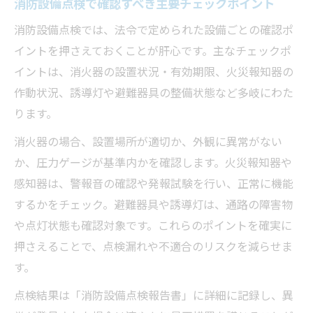
消防設備点検で確認すべき主要チェックポイント
消防設備点検では、法令で定められた設備ごとの確認ポ
イントを押さえておくことが肝心です。主なチェックポ
イントは、消火器の設置状況・有効期限、火災報知器の
作動状況、誘導灯や避難器具の整備状態など多岐にわた
ります。
消火器の場合、設置場所が適切か、外観に異常がない
か、圧力ゲージが基準内かを確認します。火災報知器や
感知器は、警報音の確認や発報試験を行い、正常に機能
するかをチェック。避難器具や誘導灯は、通路の障害物
や点灯状態も確認対象です。これらのポイントを確実に
押さえることで、点検漏れや不適合のリスクを減らせま
す。
点検結果は「消防設備点検報告書」に詳細に記録し、異