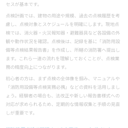
セスが基本です。
点検計画では、建物の用途や規模、過去の点検履歴を考
慮し、点検対象とスケジュールを明確にします。現地点
検では、消火器・火災報知器・避難器具など各設備の外
観や動作状況を確認。点検後は、記録を基に「消防用設
備等点検結果報告書」を作成し、所轄の消防署へ提出し
ます。これら一連の流れを理解しておくことが、点検業
務の精度向上につながります。
初心者の方は、まず点検の全体像を掴み、マニュアルや
「消防用設備等点検実務必携」などの資料を活用しまし
ょう。経験者の場合も、法改正や新しい報告書様式への
対応が求められるため、定期的な情報収集と手順の見直
しが重要です。