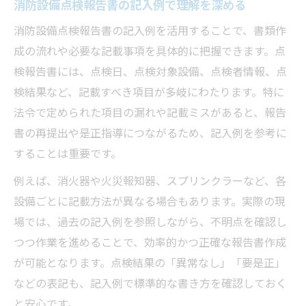
消防設備点検報告書の記入例で理解を深める
消防設備点検報告書の記入例を活用することで、書類作
成の流れや必要な記載事項を具体的に把握できます。点
検報告書には、点検日、点検対象設備、点検者情報、点
検結果など、記載すべき項目が多岐にわたります。特に
法令で定められた項目の漏れや記載ミスがあると、報告
書の再提出や是正指導につながるため、記入例を参考に
することは重要です。
例えば、消火器や火災報知器、スプリンクラーなど、各
設備ごとに記載方法が異なる場合もあります。実際の現
場では、過去の記入例を参照しながら、不明点を確認し
つつ作業を進めることで、効率的かつ正確な報告書作成
が可能となります。点検結果の「異常なし」「要是正」
などの表記も、記入例で標準的な書き方を確認しておく
と安心です。