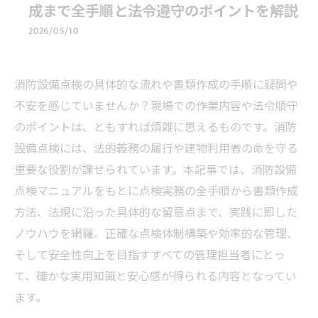
成まで全手順と法令遵守のポイントを解説
2026/05/10
消防設備点検の具体的な流れや書類作成の手順に疑問や
不安を感じていませんか？現場での作業内容や法令順守
のポイントは、ともすれば煩雑に思えるものです。消防
設備点検には、法的義務の履行や建物利用者の命を守る
重要な役割が課せられています。本記事では、消防設備
点検マニュアルをもとに点検実務の全手順から書類作成
方法、法規に沿った具体的な留意点まで、実践に即した
ノウハウを網羅。正確な点検体制構築や効率的な管理、
そして安全性向上を目指すすべての管理担当者にとっ
て、確かな実用知識と安心感が得られる内容となってい
ます。