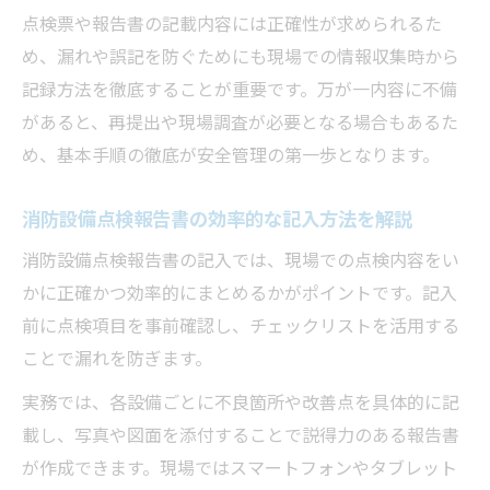
点検票や報告書の記載内容には正確性が求められるた
め、漏れや誤記を防ぐためにも現場での情報収集時から
記録方法を徹底することが重要です。万が一内容に不備
があると、再提出や現場調査が必要となる場合もあるた
め、基本手順の徹底が安全管理の第一歩となります。
消防設備点検報告書の効率的な記入方法を解説
消防設備点検報告書の記入では、現場での点検内容をい
かに正確かつ効率的にまとめるかがポイントです。記入
前に点検項目を事前確認し、チェックリストを活用する
ことで漏れを防ぎます。
実務では、各設備ごとに不良箇所や改善点を具体的に記
載し、写真や図面を添付することで説得力のある報告書
が作成できます。現場ではスマートフォンやタブレット