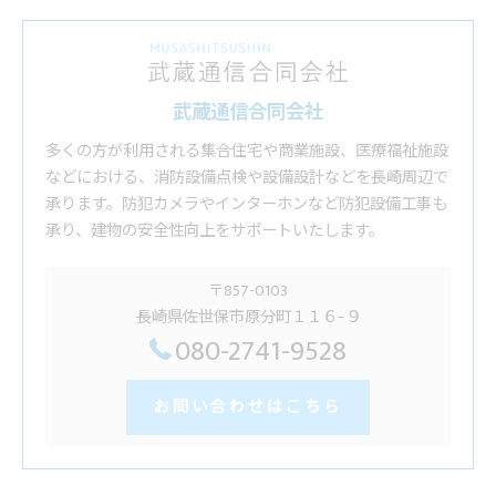
武蔵通信合同会社
多くの方が利用される集合住宅や商業施設、医療福祉施設
などにおける、消防設備点検や設備設計などを長崎周辺で
承ります。防犯カメラやインターホンなど防犯設備工事も
承り、建物の安全性向上をサポートいたします。
〒857-0103
長崎県佐世保市原分町１１６−９
080-2741-9528
お問い合わせはこちら