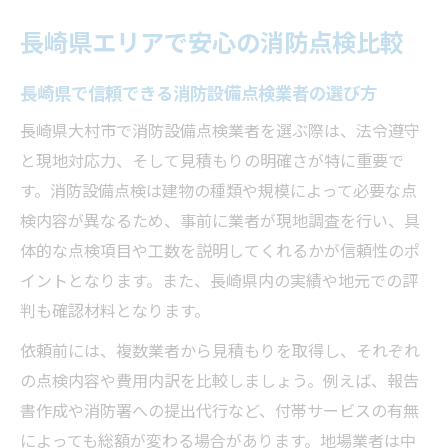
長崎県エリアで安心の消防点検比較
長崎県で信頼できる消防設備点検業者の選び方
長崎県大村市で消防設備点検業者を選ぶ際は、法令遵守
と現地対応力、そして見積もりの明確さが特に重要で
す。消防設備点検は建物の種類や規模によって必要な点
検内容が異なるため、事前に業者が現地調査を行い、具
体的な点検項目や工数を説明してくれるかが信頼性のポ
イントとなります。また、長崎県内の実績や地元での評
判も確認材料となります。
依頼前には、複数業者から見積もりを取得し、それぞれ
の点検内容や費用内訳を比較しましょう。例えば、報告
書作成や消防署への提出代行など、付帯サービスの有無
によっても総額が変わる場合があります。地場業者は中