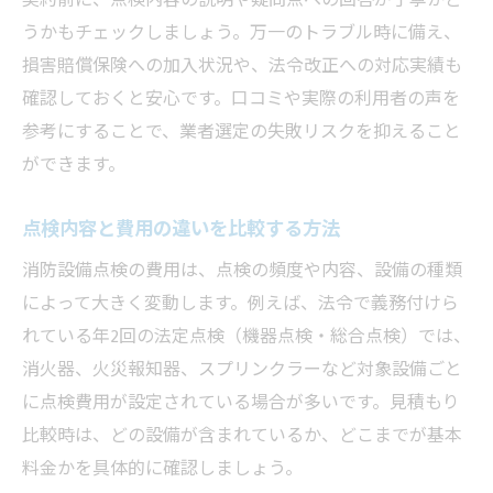
契約前に、点検内容の説明や疑問点への回答が丁寧かど
うかもチェックしましょう。万一のトラブル時に備え、
損害賠償保険への加入状況や、法令改正への対応実績も
確認しておくと安心です。口コミや実際の利用者の声を
参考にすることで、業者選定の失敗リスクを抑えること
ができます。
点検内容と費用の違いを比較する方法
消防設備点検の費用は、点検の頻度や内容、設備の種類
によって大きく変動します。例えば、法令で義務付けら
れている年2回の法定点検（機器点検・総合点検）では、
消火器、火災報知器、スプリンクラーなど対象設備ごと
に点検費用が設定されている場合が多いです。見積もり
比較時は、どの設備が含まれているか、どこまでが基本
料金かを具体的に確認しましょう。