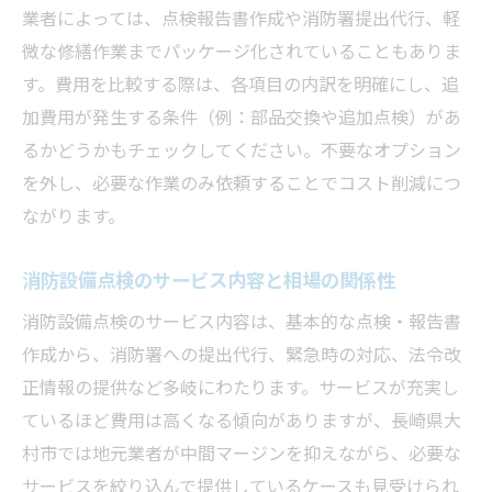
業者によっては、点検報告書作成や消防署提出代行、軽
微な修繕作業までパッケージ化されていることもありま
す。費用を比較する際は、各項目の内訳を明確にし、追
加費用が発生する条件（例：部品交換や追加点検）があ
るかどうかもチェックしてください。不要なオプション
を外し、必要な作業のみ依頼することでコスト削減につ
ながります。
消防設備点検のサービス内容と相場の関係性
消防設備点検のサービス内容は、基本的な点検・報告書
作成から、消防署への提出代行、緊急時の対応、法令改
正情報の提供など多岐にわたります。サービスが充実し
ているほど費用は高くなる傾向がありますが、長崎県大
村市では地元業者が中間マージンを抑えながら、必要な
サービスを絞り込んで提供しているケースも見受けられ