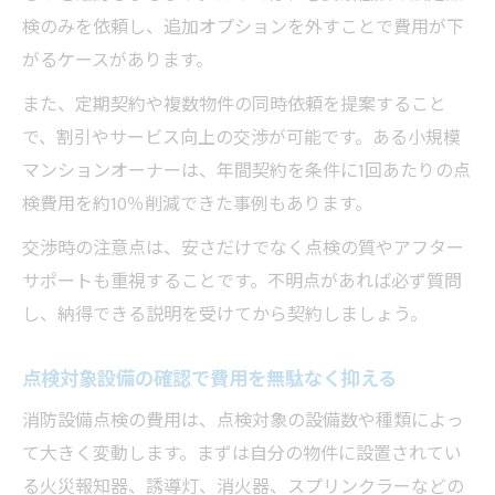
検のみを依頼し、追加オプションを外すことで費用が下
がるケースがあります。
また、定期契約や複数物件の同時依頼を提案すること
で、割引やサービス向上の交渉が可能です。ある小規模
マンションオーナーは、年間契約を条件に1回あたりの点
検費用を約10％削減できた事例もあります。
交渉時の注意点は、安さだけでなく点検の質やアフター
サポートも重視することです。不明点があれば必ず質問
し、納得できる説明を受けてから契約しましょう。
点検対象設備の確認で費用を無駄なく抑える
消防設備点検の費用は、点検対象の設備数や種類によっ
て大きく変動します。まずは自分の物件に設置されてい
る火災報知器、誘導灯、消火器、スプリンクラーなどの