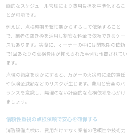
画的なスケジュール管理により費用負担を平準化するこ
とが可能です。
例えば、点検時期を繁忙期からずらして依頼すること
で、業者の空き枠を活用し割安な料金で依頼できるケー
スもあります。実際に、オーナーの中には閑散期の依頼
で1回あたりの点検費用が抑えられた事例も報告されてい
ます。
点検の頻度を疎かにすると、万が一の火災時に法的責任
や保険金減額などのリスクが生じます。費用と安全のバ
ランスを意識し、無理のない計画的な点検依頼を心がけ
ましょう。
信頼性重視の点検依頼で安心を確保する
消防設備点検は、費用だけでなく業者の信頼性や技術力