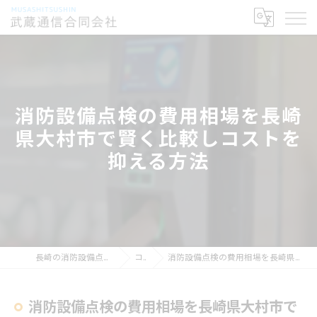
消防設備点検の費用相場を長崎
県大村市で賢く比較しコストを
抑える方法
長崎の消防設備点検なら武蔵通信合同会社
コラム
消防設備点検の費用相場を長崎県大村市で賢く比較しコストを抑える方法
消防設備点検の費用相場を長崎県大村市で