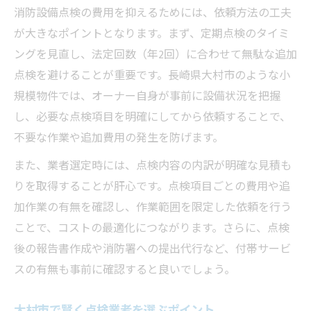
消防設備点検の費用を抑えるためには、依頼方法の工夫
が大きなポイントとなります。まず、定期点検のタイミ
ングを見直し、法定回数（年2回）に合わせて無駄な追加
点検を避けることが重要です。長崎県大村市のような小
規模物件では、オーナー自身が事前に設備状況を把握
し、必要な点検項目を明確にしてから依頼することで、
不要な作業や追加費用の発生を防げます。
また、業者選定時には、点検内容の内訳が明確な見積も
りを取得することが肝心です。点検項目ごとの費用や追
加作業の有無を確認し、作業範囲を限定した依頼を行う
ことで、コストの最適化につながります。さらに、点検
後の報告書作成や消防署への提出代行など、付帯サービ
スの有無も事前に確認すると良いでしょう。
大村市で賢く点検業者を選ぶポイント