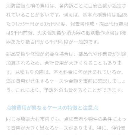
消防設備点検の費用は、各内訳ごとに目安金額が設定さ
れていることが多いです。例えば、基本点検費用は1回あ
たり1万5千円から3万円程度、報告書作成・提出代行費用
は5千円前後、火災報知器や消火器の個別動作点検は1機
器あたり数百円から千円程度が一般的です。
部品交換や修理が必要な場合は、部品代や作業費が別途
加算されるため、合計費用が大きくなることもありま
す。見積もりの際は、基本料金に何が含まれているか、
追加費用が発生するケースや金額を事前に確認しましょ
う。これにより、予想外の出費を防ぐことができます。
点検費用が異なるケースの特徴と注意点
同じ長崎県大村市内でも、点検業者や物件の条件によっ
て費用が大きく異なるケースがあります。特に、仲介業