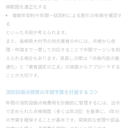
検範囲を適正化する
複数年契約や年間一括契約による割引の有無を確認す
る
といった手段が考えられます。
また、長崎県大村市の地元業者の中には、点検から修
理・申請まで一貫して対応することで中間マージンを抑
えられる場合もあります。見直しの際は「点検内容の最
適化」と「業者選定の工夫」の両面からアプローチする
ことが大切です。
消防設備点検費の年間予算を計画するコツ
年間の消防設備点検費用を計画的に管理するには、法令
で定められた点検頻度（多くは年2回）を基準に、1年分
の予算を確保することが基本です。突発的な修理や部品