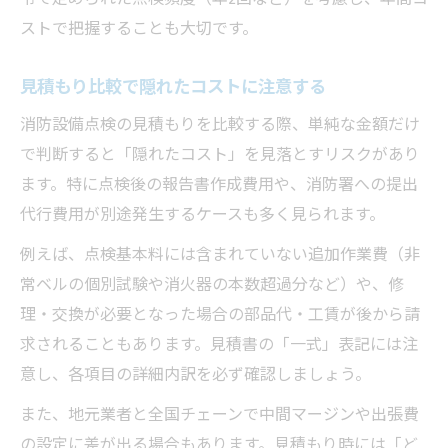
ストで把握することも大切です。
見積もり比較で隠れたコストに注意する
消防設備点検の見積もりを比較する際、単純な金額だけ
で判断すると「隠れたコスト」を見落とすリスクがあり
ます。特に点検後の報告書作成費用や、消防署への提出
代行費用が別途発生するケースも多く見られます。
例えば、点検基本料には含まれていない追加作業費（非
常ベルの個別試験や消火器の本数超過分など）や、修
理・交換が必要となった場合の部品代・工賃が後から請
求されることもあります。見積書の「一式」表記には注
意し、各項目の詳細内訳を必ず確認しましょう。
また、地元業者と全国チェーンで中間マージンや出張費
の設定に差が出る場合もあります。見積もり時には「ど