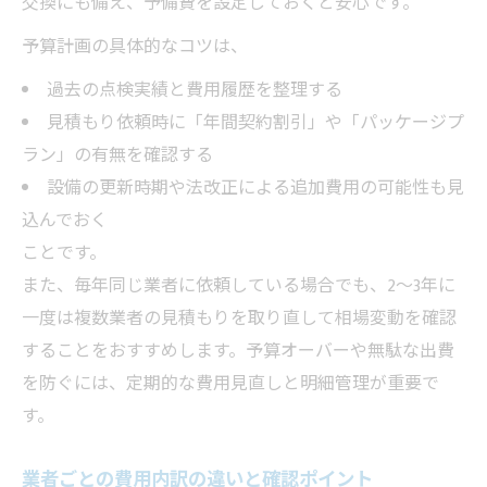
交換にも備え、予備費を設定しておくと安心です。
予算計画の具体的なコツは、
過去の点検実績と費用履歴を整理する
見積もり依頼時に「年間契約割引」や「パッケージプ
ラン」の有無を確認する
設備の更新時期や法改正による追加費用の可能性も見
込んでおく
ことです。
また、毎年同じ業者に依頼している場合でも、2～3年に
一度は複数業者の見積もりを取り直して相場変動を確認
することをおすすめします。予算オーバーや無駄な出費
を防ぐには、定期的な費用見直しと明細管理が重要で
す。
業者ごとの費用内訳の違いと確認ポイント