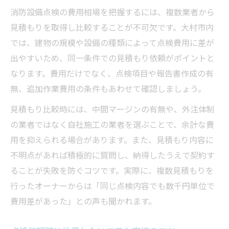
消防設備点検の費用相場を把握するには、複数業者から
見積もりを取得し比較することが不可欠です。大村市内
では、建物の規模や設備の種類によって点検費用に差が
出やすいため、同一条件での見積もり依頼がポイントと
なります。費用だけでなく、点検項目や報告書作成の有
無、追加作業費用の条件もあわせて確認しましょう。
見積もり比較時には、中間マージンの有無や、外注体制
の業者ではなく自社施工の業者を選ぶことで、余計な費
用を抑えられる場合があります。また、見積もり内容に
不明点があれば積極的に質問し、納得したうえで契約す
ることが失敗を防ぐコツです。実際に、複数見積もりを
行ったオーナーからは「同じ点検内容でも数千円単位で
費用差があった」との声も聞かれます。