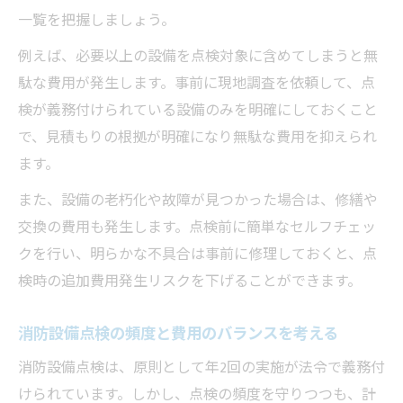
一覧を把握しましょう。
例えば、必要以上の設備を点検対象に含めてしまうと無
駄な費用が発生します。事前に現地調査を依頼して、点
検が義務付けられている設備のみを明確にしておくこと
で、見積もりの根拠が明確になり無駄な費用を抑えられ
ます。
また、設備の老朽化や故障が見つかった場合は、修繕や
交換の費用も発生します。点検前に簡単なセルフチェッ
クを行い、明らかな不具合は事前に修理しておくと、点
検時の追加費用発生リスクを下げることができます。
消防設備点検の頻度と費用のバランスを考える
消防設備点検は、原則として年2回の実施が法令で義務付
けられています。しかし、点検の頻度を守りつつも、計