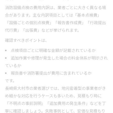
消防設備点検の費用内訳は、業者ごとに大きく異なる場
合があります。主な内訳項目としては「基本点検費」
「設備ごとの個別点検費」「報告書作成費」「行政提出
代行費」「出張費」などが挙げられます。
確認すべきポイントは、
点検項目ごとに明確な金額が記載されているか
追加作業や修理が発生した場合の料金体系が明示され
ているか
報告書や消防署提出が費用に含まれているか
です。
長崎県大村市の業者選びでは、地元密着型の事業者がき
め細かな対応を行うケースも多いため、見積もり時に
「不明点の事前説明」「追加費用の発生条件」などを丁
寧に確認しましょう。失敗事例として、安価な見積もり