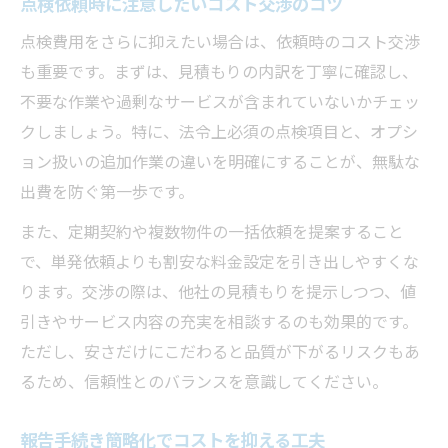
点検依頼時に注意したいコスト交渉のコツ
点検費用をさらに抑えたい場合は、依頼時のコスト交渉
も重要です。まずは、見積もりの内訳を丁寧に確認し、
不要な作業や過剰なサービスが含まれていないかチェッ
クしましょう。特に、法令上必須の点検項目と、オプシ
ョン扱いの追加作業の違いを明確にすることが、無駄な
出費を防ぐ第一歩です。
また、定期契約や複数物件の一括依頼を提案すること
で、単発依頼よりも割安な料金設定を引き出しやすくな
ります。交渉の際は、他社の見積もりを提示しつつ、値
引きやサービス内容の充実を相談するのも効果的です。
ただし、安さだけにこだわると品質が下がるリスクもあ
るため、信頼性とのバランスを意識してください。
報告手続き簡略化でコストを抑える工夫