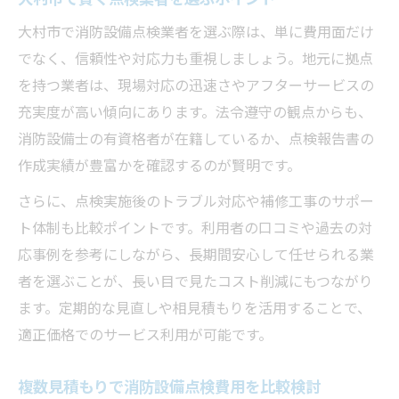
大村市で消防設備点検業者を選ぶ際は、単に費用面だけ
でなく、信頼性や対応力も重視しましょう。地元に拠点
を持つ業者は、現場対応の迅速さやアフターサービスの
充実度が高い傾向にあります。法令遵守の観点からも、
消防設備士の有資格者が在籍しているか、点検報告書の
作成実績が豊富かを確認するのが賢明です。
さらに、点検実施後のトラブル対応や補修工事のサポー
ト体制も比較ポイントです。利用者の口コミや過去の対
応事例を参考にしながら、長期間安心して任せられる業
者を選ぶことが、長い目で見たコスト削減にもつながり
ます。定期的な見直しや相見積もりを活用することで、
適正価格でのサービス利用が可能です。
複数見積もりで消防設備点検費用を比較検討