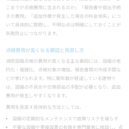
こまでが点検費用に含まれるのか」「報告書や提出手続
きの費用」「追加作業が発生した場合の料金体系」につ
いて具体的に質問し、不明な点は明確にしておくことが
失敗防止につながります。
点検費用が高くなる要因と見直し方
消防設備点検の費用が高くなる主な要因には、設備の老
朽化・複雑化、点検対象の増加、報告書類の作成手間な
どが挙げられます。特に築年数が経過している建物で
は、設備の不具合や交換部品の手配が必要となり、追加
費用が発生しやすくなります。
費用を見直す具体的な方法としては、
設備の定期的なメンテナンスで故障リスクを減らす
不要な設備や重複設置の有無を専門業者に相談し、点