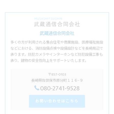
武蔵通信合同会社
多くの方が利用される集合住宅や商業施設、医療福祉施設
などにおける、消防設備点検や設備設計などを長崎周辺で
承ります。防犯カメラやインターホンなど防犯設備工事も
承り、建物の安全性向上をサポートいたします。
〒857-0103
長崎県佐世保市原分町１１６−９
080-2741-9528
お問い合わせはこちら