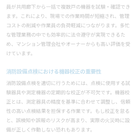
員が共用廊下から一括で複数戸の機器を試験・確認でき
ます。これにより、現場での作業時間が短縮され、管理
コストの削減や作業員の負荷軽減につながります。多忙
な管理業務の中でも効率的に法令遵守が実現できるた
め、マンション管理会社やオーナーからも高い評価を受
けています。
消防設備点検における機器校正の重要性
消防設備点検を適切に行うためには、点検に使用する試
験器具や測定機器の定期的な校正が不可欠です。機器校
正とは、測定器具の精度を基準に合わせて調整し、信頼
性の高い点検結果を担保する作業です。もし校正を怠る
と、誤検知や誤報のリスクが高まり、実際の火災時に設
備が正しく作動しない恐れもあります。