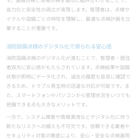
す。遠隔点検と現場点検を適切に組み合わせることで、
省力化と安全性の両立が実現します。管理者は、点検サ
イクルや設備ごとの特性を理解し、最適な点検計画を立
案することが重要です。
消防設備点検のデジタル化で得られる安心感
消防設備点検のデジタル化が進むことで、管理者・居住
者双方に安心感がもたらされています。点検結果や設備
状態が即時にデータ化され、過去の履歴も容易に確認で
きるため、トラブル発生時の迅速な対応が可能です。ま
た、スマートフォンやパソコンから管理状況をいつでも
把握できる点も大きなメリットです。
一方で、システム障害や情報漏洩などデジタル化に伴う
新たなリスクへの備えも不可欠です。信頼できる業者や
セキュリティ対策の徹底により、安心・安全な点検運用