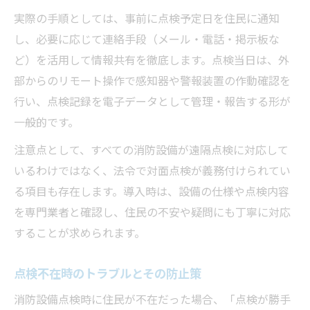
実際の手順としては、事前に点検予定日を住民に通知
し、必要に応じて連絡手段（メール・電話・掲示板な
ど）を活用して情報共有を徹底します。点検当日は、外
部からのリモート操作で感知器や警報装置の作動確認を
行い、点検記録を電子データとして管理・報告する形が
一般的です。
注意点として、すべての消防設備が遠隔点検に対応して
いるわけではなく、法令で対面点検が義務付けられてい
る項目も存在します。導入時は、設備の仕様や点検内容
を専門業者と確認し、住民の不安や疑問にも丁寧に対応
することが求められます。
点検不在時のトラブルとその防止策
消防設備点検時に住民が不在だった場合、「点検が勝手