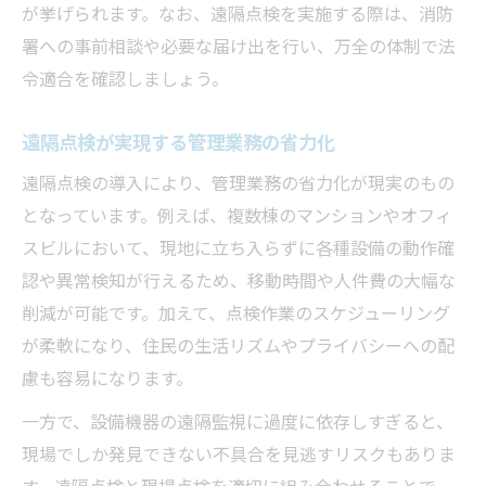
が挙げられます。なお、遠隔点検を実施する際は、消防
署への事前相談や必要な届け出を行い、万全の体制で法
令適合を確認しましょう。
遠隔点検が実現する管理業務の省力化
遠隔点検の導入により、管理業務の省力化が現実のもの
となっています。例えば、複数棟のマンションやオフィ
スビルにおいて、現地に立ち入らずに各種設備の動作確
認や異常検知が行えるため、移動時間や人件費の大幅な
削減が可能です。加えて、点検作業のスケジューリング
が柔軟になり、住民の生活リズムやプライバシーへの配
慮も容易になります。
一方で、設備機器の遠隔監視に過度に依存しすぎると、
現場でしか発見できない不具合を見逃すリスクもありま