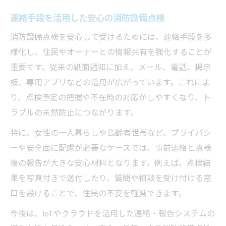
連絡手段を活用した安心の消防設備点検
消防設備点検を安心して受けるためには、連絡手段を多
様化し、住民やオーナーとの情報共有を強化することが
重要です。従来の紙面通知に加え、メール、電話、掲示
板、専用アプリなどの活用が広がっています。これによ
り、点検予定の把握や不在時の対応がしやすくなり、ト
ラブルの未然防止につながります。
特に、女性の一人暮らしや高齢者世帯など、プライバシ
ーや安全面に配慮が必要なケースでは、事前連絡と点検
後の報告が大きな安心材料となります。例えば、点検結
果を写真付きで送付したり、質問や相談を受け付ける窓
口を設けることで、住民の不安を軽減できます。
今後は、IoTやクラウドを活用した連絡・報告システムの