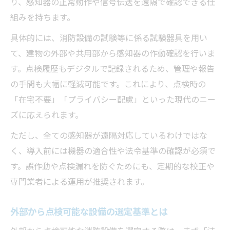
り、感知器の正常動作や信号伝送を遠隔で確認できる仕
組みを持ちます。
具体的には、消防設備の試験等に係る試験器具を用い
て、建物の外部や共用部から感知器の作動確認を行いま
す。点検履歴もデジタルで記録されるため、管理や報告
の手間も大幅に軽減可能です。これにより、点検時の
「在宅不要」「プライバシー配慮」といった現代のニー
ズに応えられます。
ただし、全ての感知器が遠隔対応しているわけではな
く、導入前には機器の適合性や法令基準の確認が必須で
す。誤作動や点検漏れを防ぐためにも、定期的な校正や
専門業者による運用が推奨されます。
外部から点検可能な設備の選定基準とは