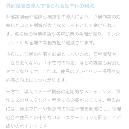
外部試験器導入で得られる効率化の利点
外部試験器や遠隔点検技術の導入により、点検作業の効
率化とコスト削減が大きなメリットとして挙げられま
す。点検員の現地移動や各戸訪問の手間が減り、マンシ
ョン・ビル管理の業務負担が軽減されます。
さらに、住民の在宅を必要としないため、日程調整や
「立ち会えない」「不在時の対応」などの課題も解消し
やすくなります。これは、住民のプライバシー保護や安
心感の向上にもつながります。
一方で、導入コストや機器の定期的なメンテナンス、操
作ミスのリスクなども考慮する必要があります。導入前
には、運用フローや緊急時の対応体制を明確にし、管理
組合や住民との十分なコミュニケーションを図ることが
成功のポイントです。