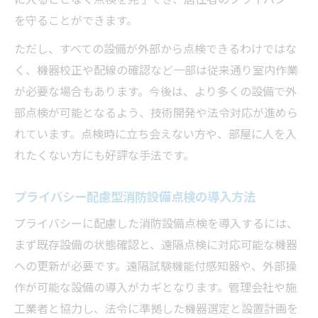
に入ることなく点検を完了でき、居住者のプライバシー
を守ることができます。
ただし、すべての設備が外部から点検できるわけではな
く、機器校正や配線の確認など一部は従来通り室内作業
が必要な場合もあります。今後は、より多くの設備で外
部点検が可能となるよう、技術開発や法令対応が進めら
れています。点検時に立ち会えない方や、部屋に人を入
れたくない方にも好評な手法です。
プライバシー配慮型消防設備点検の導入方法
プライバシーに配慮した消防設備点検を導入するには、
まず既存設備の状態確認と、遠隔点検に対応可能な機器
への更新が必要です。遠隔試験機能付感知器や、外部操
作が可能な設備の導入がカギとなります。管理会社や施
工業者と協力し、法令に準拠した機器選定と設置計画を