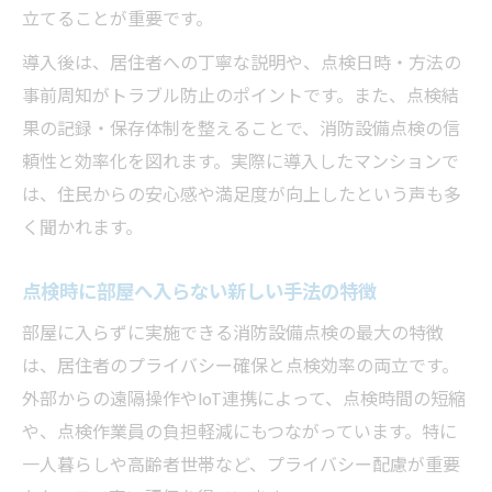
立てることが重要です。
導入後は、居住者への丁寧な説明や、点検日時・方法の
事前周知がトラブル防止のポイントです。また、点検結
果の記録・保存体制を整えることで、消防設備点検の信
頼性と効率化を図れます。実際に導入したマンションで
は、住民からの安心感や満足度が向上したという声も多
く聞かれます。
点検時に部屋へ入らない新しい手法の特徴
部屋に入らずに実施できる消防設備点検の最大の特徴
は、居住者のプライバシー確保と点検効率の両立です。
外部からの遠隔操作やIoT連携によって、点検時間の短縮
や、点検作業員の負担軽減にもつながっています。特に
一人暮らしや高齢者世帯など、プライバシー配慮が重要