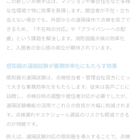
この新しい点検手法は、マンションや集合住宅など多様
な住環境で特に効果を発揮します。居住者が不在・立ち
会えない場合でも、外部からの遠隔操作で点検を完了で
きるため、「不在時の対応」や「プライバシーへの配
慮」という課題を解決します。消防設備点検の効率化
と、入居者の安心感の両立が期待されています。
感知器の遠隔試験が業務効率化にもたらす効果
感知器の遠隔試験は、点検担当者・管理会社双方にとっ
て大きな業務効率化をもたらします。従来は各戸ごとに
訪問し、点検日時の調整や居住者対応が必要でしたが、
遠隔試験機能の活用でこれらの負担が大幅に削減されま
す。点検漏れやスケジュール遅延のリスクも軽減できる
のが特徴です。
例えば、遠隔試験対応の感知器を導入することで、点検