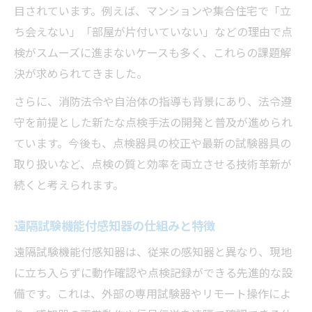
目されています。例えば、マンションや集合住宅で「立
ち会えない」「部屋が片付いていない」などの理由で点
検がスムーズに進まないケースも多く、これらの課題解
決が求められてきました。
さらに、消防法令や自治体の指導も背景にあり、法令遵
守を前提とした新たな点検手法の開発と普及が進められ
ています。今後も、点検器具の校正や最新の試験器具の
取り扱いなど、点検の質と効率を両立させる技術革新が
続くと考えられます。
遠隔試験機能付感知器の仕組みと特徴
遠隔試験機能付感知器は、従来の感知器と異なり、現地
に立ち入らずに動作確認や点検記録ができる先進的な設
備です。これは、外部の専用試験器やリモート操作によ