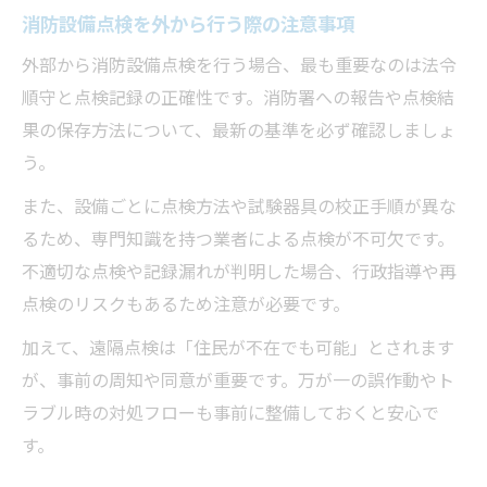
消防設備点検を外から行う際の注意事項
外部から消防設備点検を行う場合、最も重要なのは法令
順守と点検記録の正確性です。消防署への報告や点検結
果の保存方法について、最新の基準を必ず確認しましょ
う。
また、設備ごとに点検方法や試験器具の校正手順が異な
るため、専門知識を持つ業者による点検が不可欠です。
不適切な点検や記録漏れが判明した場合、行政指導や再
点検のリスクもあるため注意が必要です。
加えて、遠隔点検は「住民が不在でも可能」とされます
が、事前の周知や同意が重要です。万が一の誤作動やト
ラブル時の対処フローも事前に整備しておくと安心で
す。