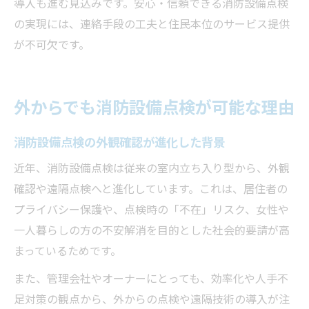
導入も進む見込みです。安心・信頼できる消防設備点検
の実現には、連絡手段の工夫と住民本位のサービス提供
が不可欠です。
外からでも消防設備点検が可能な理由
消防設備点検の外観確認が進化した背景
近年、消防設備点検は従来の室内立ち入り型から、外観
確認や遠隔点検へと進化しています。これは、居住者の
プライバシー保護や、点検時の「不在」リスク、女性や
一人暮らしの方の不安解消を目的とした社会的要請が高
まっているためです。
また、管理会社やオーナーにとっても、効率化や人手不
足対策の観点から、外からの点検や遠隔技術の導入が注