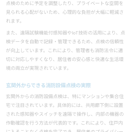
点検のために予定を調整したり、プライベートな空間を
見られる心配がないため、心理的な負担が大幅に軽減さ
れます。
また、遠隔試験機能付感知器やIoT技術の活用により、点
検データを自動で記録・管理できるため、点検の信頼性
が向上しています。これにより、管理者も消防法令に適
切に対応しやすくなり、居住者の安心感と快適な生活環
境の両立が実現されています。
玄関外からできる消防設備点検の実際
玄関外からの消防設備点検は、特にマンションや集合住
宅で注目されています。具体的には、共用廊下側に設置
された感知器やスイッチを遠隔で操作し、内部の機器の
作動確認を行う方法が代表的です。これにより、住戸内