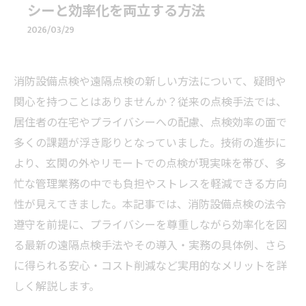
シーと効率化を両立する方法
2026/03/29
消防設備点検や遠隔点検の新しい方法について、疑問や
関心を持つことはありませんか？従来の点検手法では、
居住者の在宅やプライバシーへの配慮、点検効率の面で
多くの課題が浮き彫りとなっていました。技術の進歩に
より、玄関の外やリモートでの点検が現実味を帯び、多
忙な管理業務の中でも負担やストレスを軽減できる方向
性が見えてきました。本記事では、消防設備点検の法令
遵守を前提に、プライバシーを尊重しながら効率化を図
る最新の遠隔点検手法やその導入・実務の具体例、さら
に得られる安心・コスト削減など実用的なメリットを詳
しく解説します。