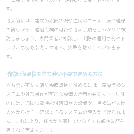
の管理や情報の取り扱いにも細心の注意が求められま
す。
導入前には、建物の設備状況や住民のニーズ、法令遵守
の観点から、遠隔点検の可否や導入手順をしっかりと検
討しましょう。専門業者と相談し、実際の運用事例やト
ラブル事例も参考にすると、失敗を防ぐことができま
す。
消防設備点検を立ち会い不要で進める方法
立ち会い不要で消防設備点検を進めるには、遠隔点検シ
ステムや外部操作が可能な設備の活用が有効です。具体
的には、遠隔試験機能付感知器の設置や、点検員が玄関
の外から操作・確認できるシステムの導入が挙げられま
す。これにより、住民が在宅していなくても点検業務を
滞りなく実施できます。