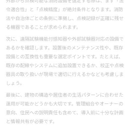
外部から点検可能な消防設備を選定する際は、まず「法
令適合性」と「点検精度」が絶対条件となります。消防
法や自治体ごとの条例に準拠し、点検記録が正確に残せ
る機器であることが求められます。
次に、遠隔試験機能付感知器や外部試験器対応の設備で
あるかを確認します。設置後のメンテナンス性や、既存
設備との互換性も重要な選定ポイントです。たとえば、
既存の配線やシステムに追加設置できるか、校正や点検
器具の取り扱いが現場で適切に行えるかなども考慮しま
しょう。
最後に、建物の構造や居住者の生活パターンに合わせた
運用が可能かどうかも大切です。管理組合やオーナーの
意向、住民への説明責任も含めて、導入前に十分な計画
と情報共有が必要です。