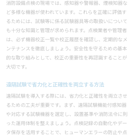
消防設備点検の現場では、感知器や警報器、煙検知器な
ど多様な機器が使われています。これらを正確に評価す
るためには、試験等に係る試験器具等の取扱いについて
も十分な知識と管理が求められます。点検業者や管理者
は、必ず機器校正一覧や校正履歴を確認し、定期的なメ
ンテナンスを徹底しましょう。安全性を守るための基本
的な取り組みとして、校正の重要性を再認識することが
大切です。
遠隔試験で省力化と正確性を両立する方法
遠隔試験を導入する際には、省力化と正確性を両立させ
るための工夫が重要です。まず、遠隔試験機能付感知器
や対応する試験機器を選定し、設置基準や消防法令に則
った運用体制を整えましょう。点検記録の自動化やデー
タ保存を活用することで、ヒューマンエラーの防止や点