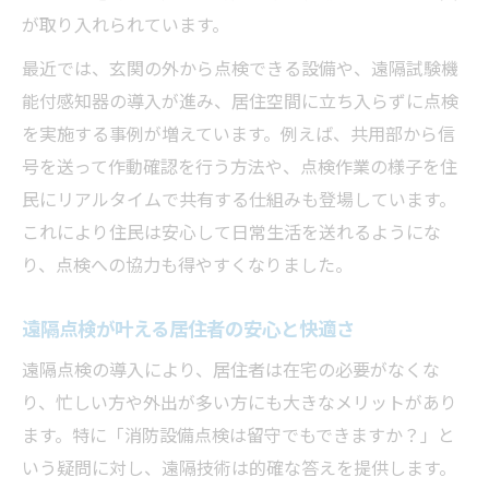
が取り入れられています。
最近では、玄関の外から点検できる設備や、遠隔試験機
能付感知器の導入が進み、居住空間に立ち入らずに点検
を実施する事例が増えています。例えば、共用部から信
号を送って作動確認を行う方法や、点検作業の様子を住
民にリアルタイムで共有する仕組みも登場しています。
これにより住民は安心して日常生活を送れるようにな
り、点検への協力も得やすくなりました。
遠隔点検が叶える居住者の安心と快適さ
遠隔点検の導入により、居住者は在宅の必要がなくな
り、忙しい方や外出が多い方にも大きなメリットがあり
ます。特に「消防設備点検は留守でもできますか？」と
いう疑問に対し、遠隔技術は的確な答えを提供します。