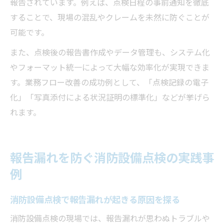
報告されています。例えば、点検日程の事前通知を徹底
することで、現場の混乱やクレームを未然に防ぐことが
可能です。
また、点検後の報告書作成やデータ管理も、システム化
やフォーマット統一によって大幅な効率化が実現できま
す。業務フロー改善の成功例として、「点検記録の電子
化」「写真添付による状況証明の標準化」などが挙げら
れます。
報告漏れを防ぐ消防設備点検の実践事
例
消防設備点検で報告漏れが起きる原因を探る
消防設備点検の現場では、報告漏れが思わぬトラブルや