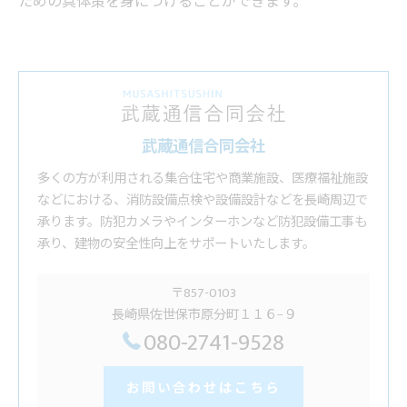
ための具体策を身につけることができます。
武蔵通信合同会社
多くの方が利用される集合住宅や商業施設、医療福祉施設
などにおける、消防設備点検や設備設計などを長崎周辺で
承ります。防犯カメラやインターホンなど防犯設備工事も
承り、建物の安全性向上をサポートいたします。
〒857-0103
長崎県佐世保市原分町１１６−９
080-2741-9528
お問い合わせはこちら