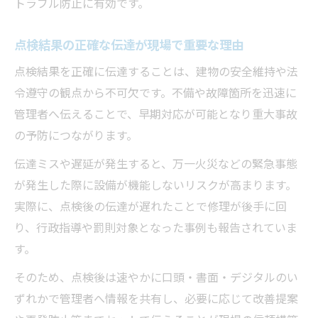
トラブル防止に有効です。
点検結果の正確な伝達が現場で重要な理由
点検結果を正確に伝達することは、建物の安全維持や法
令遵守の観点から不可欠です。不備や故障箇所を迅速に
管理者へ伝えることで、早期対応が可能となり重大事故
の予防につながります。
伝達ミスや遅延が発生すると、万一火災などの緊急事態
が発生した際に設備が機能しないリスクが高まります。
実際に、点検後の伝達が遅れたことで修理が後手に回
り、行政指導や罰則対象となった事例も報告されていま
す。
そのため、点検後は速やかに口頭・書面・デジタルのい
ずれかで管理者へ情報を共有し、必要に応じて改善提案