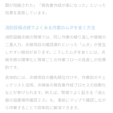
間が短縮された」「報告書作成が楽になった」といった
効果を実感しています。
消防設備点検でよくある作業のムダを省く方法
消防設備点検の現場では、同じ作業の繰り返しや情報の
二重入力、点検項目の確認漏れといった「ムダ」が発生
しやすい傾向があります。こうしたムダを省くには、点
検手順の標準化と現場ごとの作業フローの見直しが効果
的です。
具体的には、点検項目の優先順位付けや、作業前のチェ
ックリスト活用、点検後の報告書作成プロセスの自動化
などが挙げられます。例えば、現場でよく起きる「消火
器の設置場所確認ミス」も、事前にマップで確認しなが
ら作業することで効率的に解消できます。