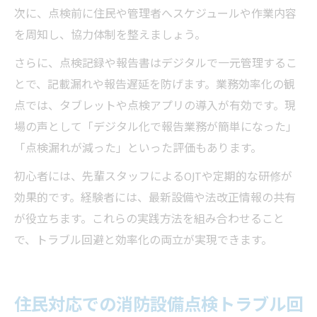
次に、点検前に住民や管理者へスケジュールや作業内容
を周知し、協力体制を整えましょう。
さらに、点検記録や報告書はデジタルで一元管理するこ
とで、記載漏れや報告遅延を防げます。業務効率化の観
点では、タブレットや点検アプリの導入が有効です。現
場の声として「デジタル化で報告業務が簡単になった」
「点検漏れが減った」といった評価もあります。
初心者には、先輩スタッフによるOJTや定期的な研修が
効果的です。経験者には、最新設備や法改正情報の共有
が役立ちます。これらの実践方法を組み合わせること
で、トラブル回避と効率化の両立が実現できます。
住民対応での消防設備点検トラブル回