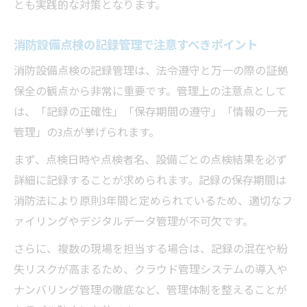
とも実践的な対策となります。
消防設備点検の記録管理で注意すべきポイント
消防設備点検の記録管理は、法令遵守と万一の際の証拠
保全の観点から非常に重要です。管理上の注意点として
は、「記録の正確性」「保存期間の遵守」「情報の一元
管理」の3点が挙げられます。
まず、点検日時や点検者名、設備ごとの点検結果を必ず
詳細に記録することが求められます。記録の保存期間は
消防法により原則3年間と定められているため、適切なフ
ァイリングやデジタルデータ管理が不可欠です。
さらに、複数の現場を担当する場合は、記録の混在や紛
失リスクが高まるため、クラウド管理システムの導入や
ナンバリング管理の徹底など、管理体制を整えることが