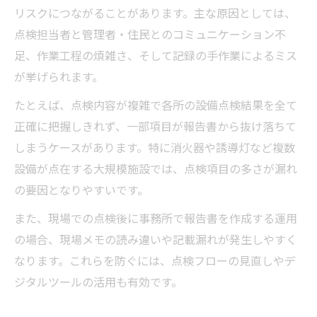
リスクにつながることがあります。主な原因としては、
点検担当者と管理者・住民とのコミュニケーション不
足、作業工程の煩雑さ、そして記録の手作業によるミス
が挙げられます。
たとえば、点検内容が複雑で各所の設備点検結果を全て
正確に把握しきれず、一部項目が報告書から抜け落ちて
しまうケースがあります。特に消火器や誘導灯など複数
設備が点在する大規模施設では、点検項目の多さが漏れ
の要因となりやすいです。
また、現場での点検後に事務所で報告書を作成する運用
の場合、現場メモの読み違いや記載漏れが発生しやすく
なります。これらを防ぐには、点検フローの見直しやデ
ジタルツールの活用も有効です。