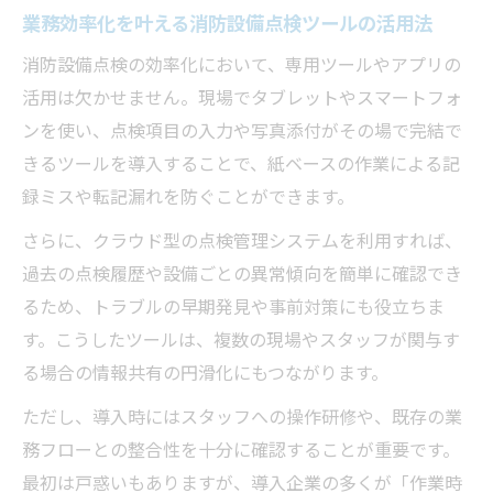
業務効率化を叶える消防設備点検ツールの活用法
消防設備点検の効率化において、専用ツールやアプリの
活用は欠かせません。現場でタブレットやスマートフォ
ンを使い、点検項目の入力や写真添付がその場で完結で
きるツールを導入することで、紙ベースの作業による記
録ミスや転記漏れを防ぐことができます。
さらに、クラウド型の点検管理システムを利用すれば、
過去の点検履歴や設備ごとの異常傾向を簡単に確認でき
るため、トラブルの早期発見や事前対策にも役立ちま
す。こうしたツールは、複数の現場やスタッフが関与す
る場合の情報共有の円滑化にもつながります。
ただし、導入時にはスタッフへの操作研修や、既存の業
務フローとの整合性を十分に確認することが重要です。
最初は戸惑いもありますが、導入企業の多くが「作業時