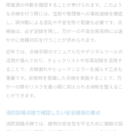
用電源の作動を確認することが挙げられます。このよう
な点検を行う際には、住民や管理者への事前連絡を徹底
し、誤作動による混乱や不安を防ぐ配慮も必要です。点
検後は、必ず記録を残し、万が一の不具合発見時には速
やかに修繕対応を行うことが求められます。
近年では、点検手順のマニュアル化やデジタルツールの
活用が進んでおり、チェックリストや写真記録を活用す
ることで、点検漏れやヒューマンエラーを減らす工夫も
重要です。非常時を意識した点検を実施することで、万
が一の際のリスクを最小限に抑えられる体制を整えるこ
とができます。
消防設備点検で確認したい安全確保の要点
消防設備点検では、建物の安全性を守るために複数の設