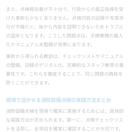
また、点検報告書が不十分で、行政からの是正指導を受
けた事例も少なくありません。点検内容の記録や写真添
付が不備だと、後から内容を証明できないためトラブル
の温床となります。こうした問題点は、点検業務の属人
化やマニュアル未整備が背景にあります。
事例から得られる教訓は、チェックリストやマニュアル
の整備、記録のデジタル化、定期的なスタッフ教育の重
要性です。これらを徹底することで、同じ問題の再発を
防ぐことができます。
現場で活かせる消防設備点検の実践方法まとめ
消防設備点検を現場で確実に実施するためには、具体的
な実践方法が求められます。第一に、点検チェックリス
トを活用し、全項目を確実に確認することが大切です。