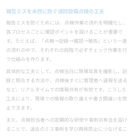
報告ミスを未然に防ぐ消防設備点検の工夫
報告ミスを防ぐためには、点検作業の流れを明確化し、
各プロセスごとに確認ポイントを設けることが重要で
す。たとえば、「点検→記録→確認→報告」という一連
の流れの中で、それぞれの段階で必ずチェック作業を行
う仕組みを作ります。
具体的な工夫として、点検当日に現場写真を撮影し、記
録と照合する方法や、点検後すぐに管理者へ速報を送る
など、リアルタイムでの情報共有が有効です。こうした
工夫により、現場での情報の取り違えや書き間違いを防
止できます。
また、点検担当者への定期的な研修や事例共有会を設け
ることで、過去のミス事例を学び再発防止につなげるこ