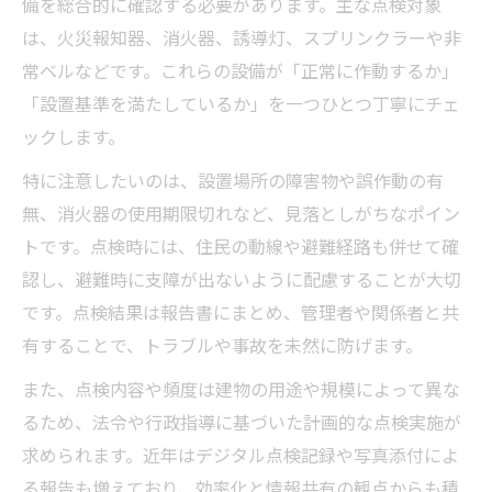
備を総合的に確認する必要があります。主な点検対象
は、火災報知器、消火器、誘導灯、スプリンクラーや非
常ベルなどです。これらの設備が「正常に作動するか」
「設置基準を満たしているか」を一つひとつ丁寧にチェ
ックします。
特に注意したいのは、設置場所の障害物や誤作動の有
無、消火器の使用期限切れなど、見落としがちなポイン
トです。点検時には、住民の動線や避難経路も併せて確
認し、避難時に支障が出ないように配慮することが大切
です。点検結果は報告書にまとめ、管理者や関係者と共
有することで、トラブルや事故を未然に防げます。
また、点検内容や頻度は建物の用途や規模によって異な
るため、法令や行政指導に基づいた計画的な点検実施が
求められます。近年はデジタル点検記録や写真添付によ
る報告も増えており、効率化と情報共有の観点からも積