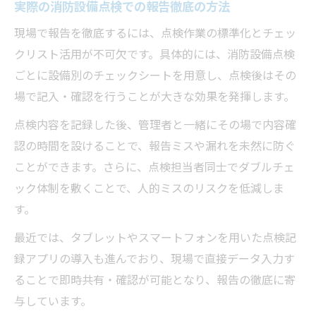
実際の消防設備点検での報告徹底の方法
現場で報告を徹底するには、点検作業の標準化とチェッ
クリスト活用が不可欠です。具体的には、消防設備点検
ごとに設備別のチェックシートを用意し、点検後はその
場で記入・確認を行うことが大きな効果を発揮します。
点検内容を記録した後、管理者と一緒にその場で内容確
認の時間を設けることで、報告ミスや漏れを未然に防ぐ
ことができます。さらに、点検担当者同士でダブルチェ
ック体制を敷くことで、人的ミスのリスクを低減しま
す。
最近では、タブレットやスマートフォンを用いた点検記
録アプリの導入も進んでおり、現場で直接データ入力す
ることで即時共有・確認が可能となり、報告の徹底に寄
与しています。