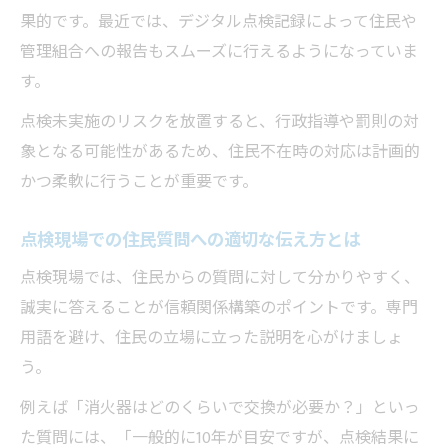
果的です。最近では、デジタル点検記録によって住民や
管理組合への報告もスムーズに行えるようになっていま
す。
点検未実施のリスクを放置すると、行政指導や罰則の対
象となる可能性があるため、住民不在時の対応は計画的
かつ柔軟に行うことが重要です。
点検現場での住民質問への適切な伝え方とは
点検現場では、住民からの質問に対して分かりやすく、
誠実に答えることが信頼関係構築のポイントです。専門
用語を避け、住民の立場に立った説明を心がけましょ
う。
例えば「消火器はどのくらいで交換が必要か？」といっ
た質問には、「一般的に10年が目安ですが、点検結果に