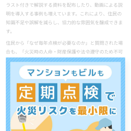
ラスト付きで解説する資料を配布したり、動画による説
明を導入する事例も増えています。これにより、住民の
知識不足や誤解を減らし、協力的な雰囲気を醸成できま
す。
住民から「なぜ毎年点検が必要なのか」と質問された場
合も、「火災時の人命・財産保護や法令遵守のため不可
欠」と明確に説明することで、点検業務への理解と協力
を得やすくなります。
点検業務の効率化を実現する新たな視
点
消防設備点検の効率化で得られる現場のメリット