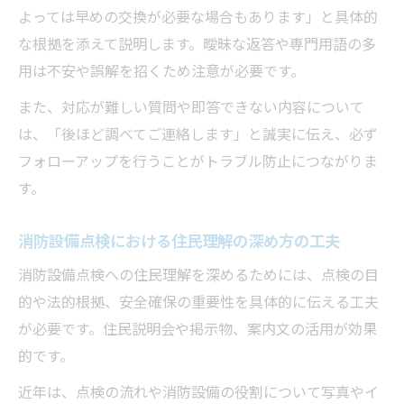
よっては早めの交換が必要な場合もあります」と具体的
な根拠を添えて説明します。曖昧な返答や専門用語の多
用は不安や誤解を招くため注意が必要です。
また、対応が難しい質問や即答できない内容について
は、「後ほど調べてご連絡します」と誠実に伝え、必ず
フォローアップを行うことがトラブル防止につながりま
す。
消防設備点検における住民理解の深め方の工夫
消防設備点検への住民理解を深めるためには、点検の目
的や法的根拠、安全確保の重要性を具体的に伝える工夫
が必要です。住民説明会や掲示物、案内文の活用が効果
的です。
近年は、点検の流れや消防設備の役割について写真やイ