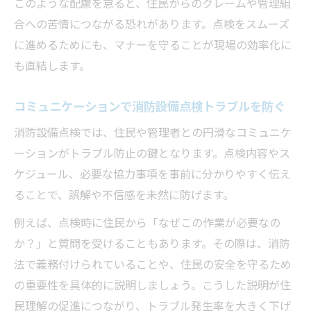
このような配慮を怠ると、住民からのクレームや管理組
合への苦情につながる恐れがあります。点検をスムーズ
に進めるためにも、マナーを守ることが現場の効率化に
も直結します。
コミュニケーションで消防設備点検トラブルを防ぐ
消防設備点検では、住民や管理者との円滑なコミュニケ
ーションがトラブル防止の鍵となります。点検内容やス
ケジュール、必要な協力事項を事前に分かりやすく伝え
ることで、誤解や不信感を未然に防げます。
例えば、点検時に住民から「なぜこの作業が必要なの
か？」と質問を受けることもあります。その際は、消防
法で義務付けられていることや、住民の安全を守るため
の重要性を具体的に説明しましょう。こうした説明が住
民理解の促進につながり、トラブル発生率を大きく下げ