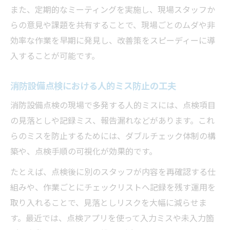
また、定期的なミーティングを実施し、現場スタッフか
らの意見や課題を共有することで、現場ごとのムダや非
効率な作業を早期に発見し、改善策をスピーディーに導
入することが可能です。
消防設備点検における人的ミス防止の工夫
消防設備点検の現場で多発する人的ミスには、点検項目
の見落としや記録ミス、報告漏れなどがあります。これ
らのミスを防止するためには、ダブルチェック体制の構
築や、点検手順の可視化が効果的です。
たとえば、点検後に別のスタッフが内容を再確認する仕
組みや、作業ごとにチェックリストへ記録を残す運用を
取り入れることで、見落としリスクを大幅に減らせま
す。最近では、点検アプリを使って入力ミスや未入力箇