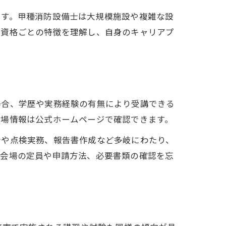
です。甲種消防設備士は大規模施設や複雑な設
。資格ごとの特徴を理解し、自身のキャリアプ
法
場合、学歴や実務経験の有無により受講できる
会場情報は公式ホームページで確認できます。
令や点検実務、報告書作成など多岐にわたり、
習会場の定員や申請方法、必要書類の確認を忘