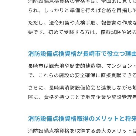
消防設備点検資格の合格率は、全国的に見ても
られ、しっかりと準備を行えば合格を目指し
ただし、法令知識や点検手順、報告書の作成
要です。初めて受験する方は、模擬試験や過
消防設備点検資格が長崎市で役立つ理
長崎市は観光地や歴史的建造物、マンション
で、これらの施設の安全確保に直接貢献でき
さらに、長崎県消防設備協会と連携しながら
際に、資格を持つことで地元企業や施設管理
消防設備点検資格取得のメリットと将
消防設備点検資格を取得する最大のメリット