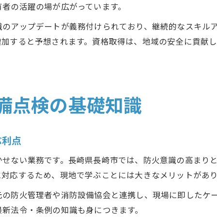
有者の活躍の場が広がっています。
識のアップデートが義務付けられており、継続的なスキル
増加すると予想されます。資格取得は、地域の安全に貢献
備点検の基礎知識
ぶ利点
かせない業務です。長崎県長崎市では、防火意識の高まり
に対応するため、現地で学ぶことには大きなメリットがあ
元の防火管理者や消防設備協会と連携し、現場に即したケ
最新法令・条例の知識も身につきます。