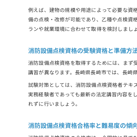
例えば、建物の規模や用途によって必要な資
備の点検・改修が可能であり、乙種や点検資
ランや就業環境に合わせて取得を検討しまし
消防設備点検資格の受験資格と準備方
消防設備点検資格を取得するためには、まず
講習が異なります。長崎県長崎市では、長崎
試験対策としては、消防設備点検資格者テキ
実務経験者であっても最新の法定講習内容を
れずに行いましょう。
消防設備点検資格合格率と難易度の傾