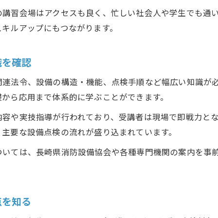
の講習会場はアクセスも良く、忙しい社会人や学生でも通
スキルアップにもつながります。
識を確認
関連法令、設備の構造・機能、点検手順など幅広い知識が
礎から応用まで体系的に学ぶことができます。
内容や実技指導が行われており、受講者は現場で即戦力と
、主要な設備点検の流れが盛り込まれています。
ついては、長崎県消防設備協会や各種専門機関の案内を事
点を知る