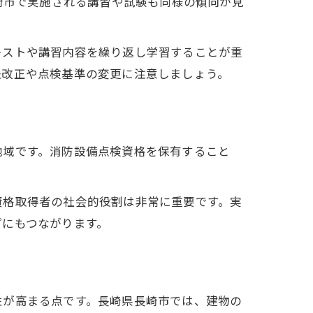
崎市で実施される講習や試験も同様の傾向が見
キストや講習内容を繰り返し学習することが重
法改正や点検基準の変更に注意しましょう。
地域です。消防設備点検資格を保有すること
資格取得者の社会的役割は非常に重要です。実
プにもつながります。
性が高まる点です。長崎県長崎市では、建物の