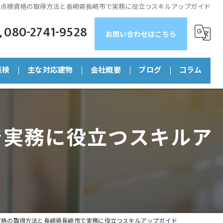
備点検資格の取得方法と長崎県長崎市で実務に役立つスキルアップガイド
080-2741-9528
お問い合わせはこちら
点検
主な対応建物
会社概要
ブログ
コラム
マンション
で実務に役立つスキルア
店舗
ビル
工場
福祉施設
資格の取得方法と長崎県長崎市で実務に役立つスキルアップガイド