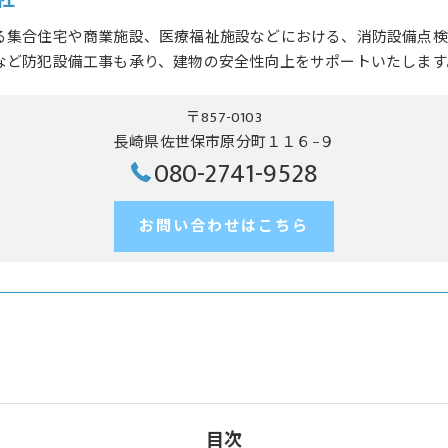
社
る集合住宅や商業施設、医療福祉施設などにおける、消防設備点検
など防犯設備工事も承り、建物の安全性向上をサポートいたします
〒857-0103
長崎県佐世保市原分町１１６−９
080-2741-9528
お問い合わせはこちら
目次