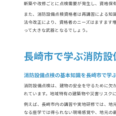
新築や改修ごとに点検需要が発生し、資格保
また、消防設備点検資格者は再講習による知
法令改正により、資格者のニーズはますます
って大きな武器となるでしょう。
長崎市で学ぶ消防設
消防設備点検の基本知識を長崎市で学
消防設備点検は、建物の安全を守るために欠
れています。地域特有の建築物や災害リスク
例えば、長崎市内の講習や実地研修では、地
なる座学では得られない現場感覚や、地元の