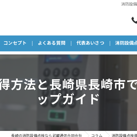
消防設
コンセプト
よくある質問
代表あいさつ
消防設備
得方法と長崎県長崎市
ップガイド
長崎の消防設備点検なら武蔵通信合同会社
コラム
消防設備点検