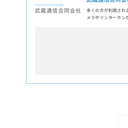
武蔵通信合同会
多くの方が利用され
メラやインターホン