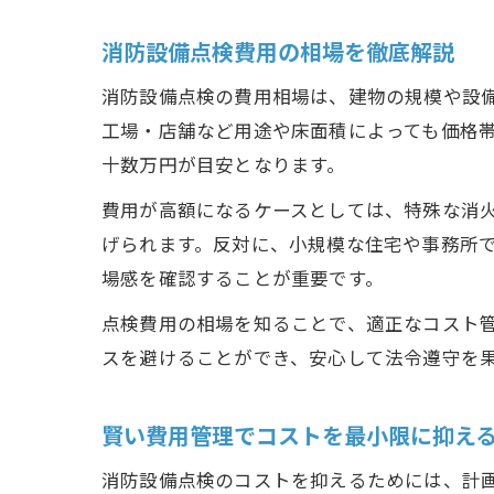
消防設備点検費用の相場を徹底解説
消防設備点検の費用相場は、建物の規模や設
工場・店舗など用途や床面積によっても価格
十数万円が目安となります。
費用が高額になるケースとしては、特殊な消
げられます。反対に、小規模な住宅や事務所
場感を確認することが重要です。
点検費用の相場を知ることで、適正なコスト
スを避けることができ、安心して法令遵守を
賢い費用管理でコストを最小限に抑え
消防設備点検のコストを抑えるためには、計