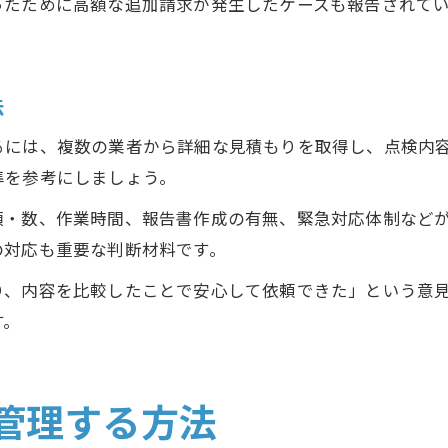
ったために高額な追加請求が発生したケースも報告されて
法
るには、複数の業者から詳細な見積もりを取得し、点検内
準を参考にしましょう。
類・数、作業時間、報告書作成の有無、緊急対応体制など
の対応も重要な判断材料です。
り、内容を比較したことで安心して依頼できた」という意
す。
管理する方法