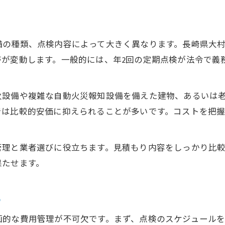
備の種類、点検内容によって大きく異なります。長崎県大
帯が変動します。一般的には、年2回の定期点検が法令で義
火設備や複雑な自動火災報知設備を備えた建物、あるいは
では比較的安価に抑えられることが多いです。コストを把
管理と業者選びに役立ちます。見積もり内容をしっかり比
果たせます。
る
画的な費用管理が不可欠です。まず、点検のスケジュール