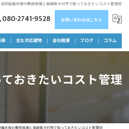
消防設備点検の費用相場と長崎県大村市で知っておきたいコスト管理術
080-2741-9528
お問い合わせはこちら
点検
主な対応建物
会社概要
ブログ
コラム
マンション
っておきたいコスト管理
店舗
ビル
工場
福祉施設
設備点検の費用相場と長崎県大村市で知っておきたいコスト管理術