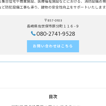
る集合住宅や商業施設、医療福祉施設などにおける、消防設備点検
など防犯設備工事も承り、建物の安全性向上をサポートいたします
〒857-0103
長崎県佐世保市原分町１１６−９
080-2741-9528
お問い合わせはこちら
目次