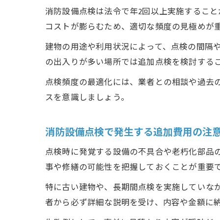
消防設備点検は法令で年2回以上実施するこ
コストが膨らむため、適切な頻度の見極めが
建物の用途や利用状況によって、点検の間隔
の出入りが多い場所では追加点検を検討する
点検頻度の最適化には、業者との相談や過去
スを意識しましょう。
消防設備点検で発生する追加費用の注
点検時に発覚する設備の不具合や老朽化部品
事や修繕の可能性を把握しておくことが重要
特に古い建物や、長期間点検を実施していな
者から必ず詳細な説明を受け、内容や金額に