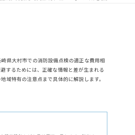
長崎県大村市での消防設備点検の適正な費用相
回避するためには、正確な情報と差が生まれる
つ地域特有の注意点まで具体的に解説します。