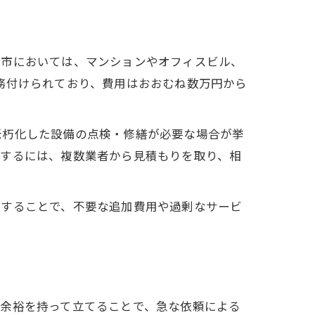
村市においては、マンションやオフィスビル、
務付けられており、費用はおおむね数万円から
老朽化した設備の点検・修繕が必要な場合が挙
握するには、複数業者から見積もりを取り、相
較することで、不要な追加費用や過剰なサービ
を余裕を持って立てることで、急な依頼による