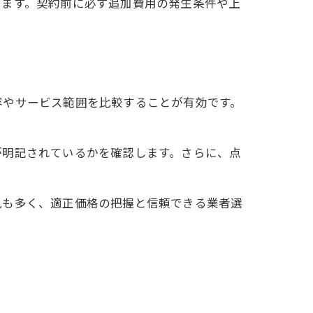
います。契約前に必ず追加費用の発生条件や上
容やサービス範囲を比較することが有効です。
が明記されているかを確認します。さらに、点
見も多く、適正価格の把握と信頼できる業者選