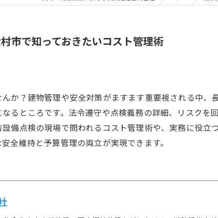
大村市で知っておきたいコスト管理術
せんか？建物管理や安全対策がますます重要視される中、
になるところです。法令遵守や点検義務の詳細、リスクを
防設備点検の現場で問われるコスト管理術や、実務に役立
な安全維持と予算管理の両立が実現できます。
社