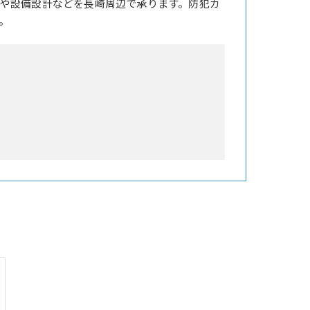
や設備設計などを長崎周辺で承ります。防犯カ
。