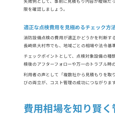
失敗例として、事前に見積もり内容が曖昧だ
限を確認しましょう。
適正な点検費用を見極めるチェック方
消防設備点検の費用が適正かどうかを判断す
長崎県大村市でも、地域ごとの相場や法令基
チェックポイントとして、点検対象設備の種
検後のアフターフォローや万一のトラブル時
利用者の声として「複数社から見積もりを取
びの両立が、コスト管理の成功につながりま
費用相場を知り賢く