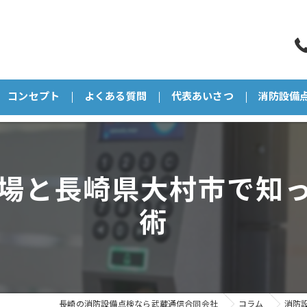
コンセプト
よくある質問
代表あいさつ
消防設備
場と長崎県大村市で知
術
長崎の消防設備点検なら武蔵通信合同会社
コラム
消防