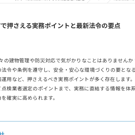
市で押さえる実務ポイントと最新法令の要点
日々の建物管理や防災対応で気がかりなことはありません
の法令や条例を遵守し、安全・安心な環境づくりの要とな
務運用など、押さえるべき実務ポイントが多く存在します
て点検業者選定のポイントまで、実務に直結する情報を体
力を確実に高められます。