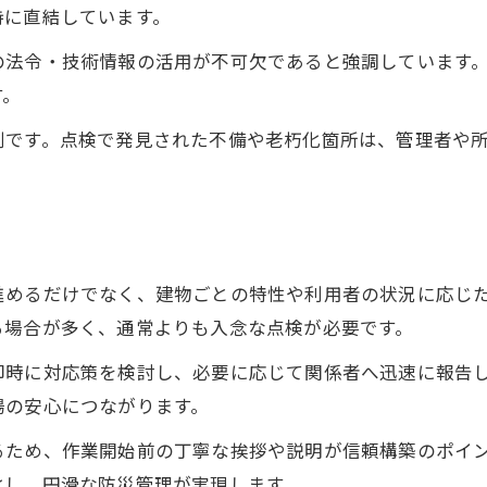
持に直結しています。
の法令・技術情報の活用が不可欠であると強調しています
す。
割です。点検で発見された不備や老朽化箇所は、管理者や
進めるだけでなく、建物ごとの特性や利用者の状況に応じ
る場合が多く、通常よりも入念な点検が必要です。
即時に対応策を検討し、必要に応じて関係者へ迅速に報告
場の安心につながります。
るため、作業開始前の丁寧な挨拶や説明が信頼構築のポイ
化し、円滑な防災管理が実現します。