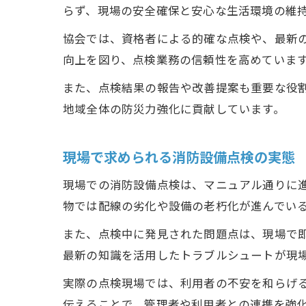
らず、現場の安全確保と安心な生活環境の維
協会では、資格者による的確な点検や、最新
向上を図り、点検業務の信頼性を高めていま
また、点検結果の報告や改善提案も重要な役
地域全体の防災力強化に貢献しています。
現場で求められる消防設備点検の実態
現場での消防設備点検は、マニュアル通りに
物では配線の劣化や設備の老朽化が進んでい
また、点検中に発見された問題点は、現場で
最新の知識を活用したトラブルシュートが現
実際の点検現場では、利用者の不安を和らげ
伝えることで、管理者や利用者との連携を強