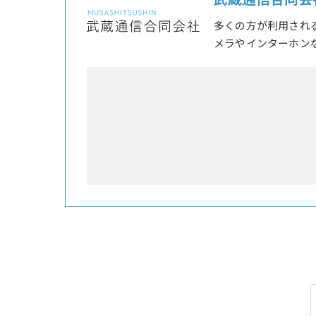
武蔵通信合同会
多くの方が利用され
メラやインターホン