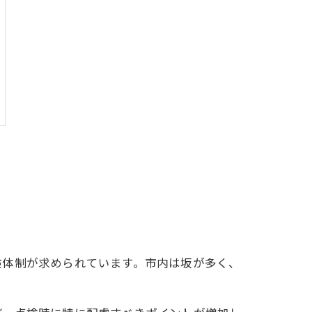
検体制が求められています。市内は坂が多く、
。