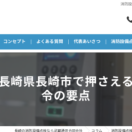
消防
コンセプト
よくある質問
代表あいさつ
消防設備
長崎県長崎市で押さえ
令の要点
長崎の消防設備点検なら武蔵通信合同会社
コラム
消防設備点