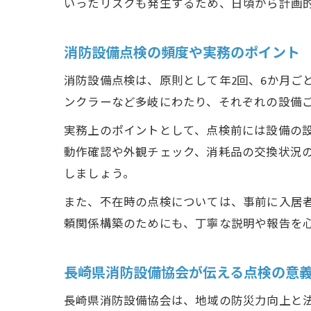
いったリスクも発生するため、日頃から計画
消防設備点検の頻度や実務のポイント
消防設備点検は、原則として年2回、6か月ご
ンクラーなど多岐にわたり、それぞれの設備
実務上のポイントとして、点検前には設備の
動作確認や外観チェック、消耗品の交換状況
しましょう。
また、不在時の点検については、事前に入居
頼関係構築のためにも、丁寧な説明や報告を
長崎県消防設備協会が伝える点検の意
長崎県消防設備協会は、地域の防災力向上と