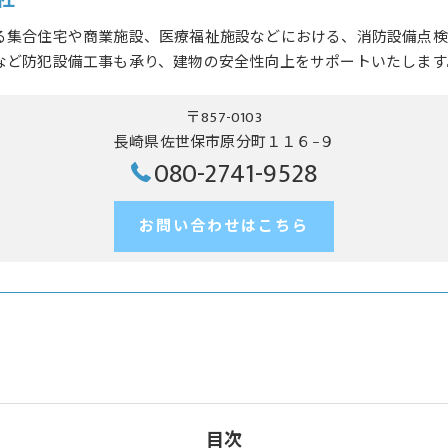
社
る集合住宅や商業施設、医療福祉施設などにおける、消防設備点検
など防犯設備工事も承り、建物の安全性向上をサポートいたします
〒857-0103
長崎県佐世保市原分町１１６−９
080-2741-9528
お問い合わせはこちら
目次