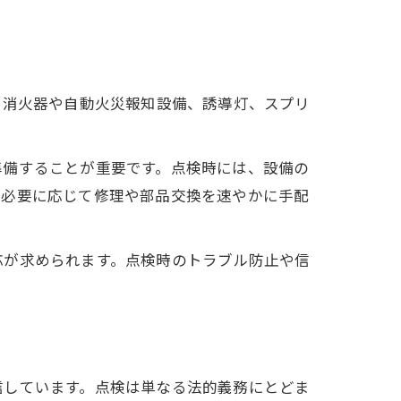
、消火器や自動火災報知設備、誘導灯、スプリ
準備することが重要です。点検時には、設備の
、必要に応じて修理や部品交換を速やかに手配
応が求められます。点検時のトラブル防止や信
信しています。点検は単なる法的義務にとどま