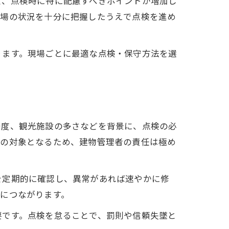
ど、点検時に特に配慮すべきポイントが増加し
現場の状況を十分に把握したうえで点検を進め
ります。現場ごとに最適な点検・保守方法を選
密度、観光施設の多さなどを背景に、点検の必
令の対象となるため、建物管理者の責任は極め
を定期的に確認し、異常があれば速やかに修
につながります。
要です。点検を怠ることで、罰則や信頼失墜と