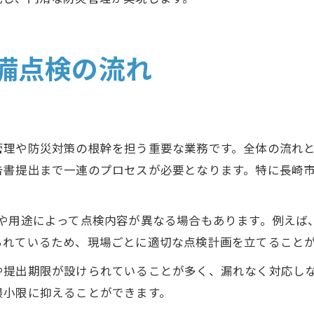
備点検の流れ
管理や防災対策の根幹を担う重要な業務です。全体の流れ
告書提出まで一連のプロセスが必要となります。特に長崎
模や用途によって点検内容が異なる場合もあります。例えば
られているため、現場ごとに適切な点検計画を立てること
や提出期限が設けられていることが多く、漏れなく対応し
最小限に抑えることができます。