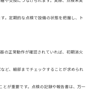
修繕や交換につなげられます。実際、点検未実
ます。定期的な点検で設備の状態を把握し、ト
法
き点
理由
機器の正常動作が確認されていれば、初期消火
認など、細部までチェックすることが求められ
ことが重要です。点検の記録や報告書は、万一