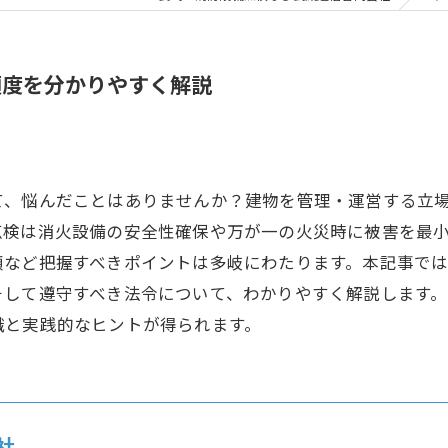
頻度を分かりやすく解説
て、悩んだことはありませんか？建物を管理・運営する立
点検は消火設備の安全性確保や万が一の火災時に被害を最
順など把握すべきポイントは多岐にわたります。本記事で
そして遵守すべき法令について、わかりやすく解説します
識と実践的なヒントが得られます。