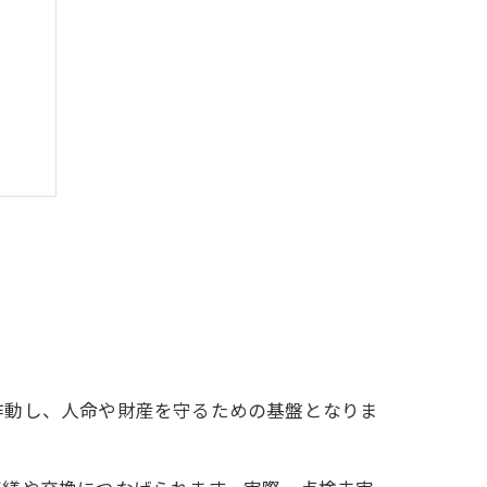
作動し、人命や財産を守るための基盤となりま
方