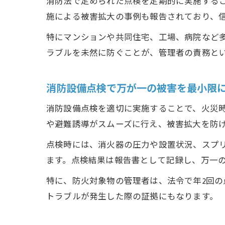
消防法で定められた点検を定期的に実施する
施による被害拡大の事例も報告されており、
特にマンションや共同住宅、工場、病院など
ラブルを未然に防ぐことが、管理者の責務と
消防設備点検で万が一の被害を最小限
消防設備点検を適切に実施することで、火災
や避難誘導がスムーズに行え、被害拡大を防
点検時には、消火器の圧力や設置状況、スプ
ます。点検結果は報告書として記録し、万一
特に、防火対象物の管理者は、法令で年2回
トラブルが発生した際の証拠にもなります。