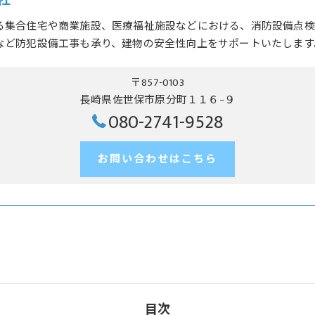
社
る集合住宅や商業施設、医療福祉施設などにおける、消防設備点検
など防犯設備工事も承り、建物の安全性向上をサポートいたします
〒857-0103
長崎県佐世保市原分町１１６−９
080-2741-9528
お問い合わせはこちら
目次