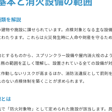
基本と消火設備の範囲
種類を解説
い建物や施設に課せられています。点検対象となる主な設
にわたります。これらは火災発生時に人命や財産を守るた
的とするものから、スプリンクラー設備や屋内消火栓のよ
義務の範囲を正しく理解し、設置されている全ての設備が
に作動しないリスクが高まるほか、消防法違反として罰則
れのない点検体制を築くことが求められます。
徴とは
法で「防火対象物」として定められた施設が該当します。