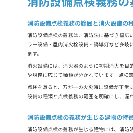
消防設備点検義務の
消防設備点検義務の範囲と消火設備の
消防設備点検の義務は、消防法に基づき幅広
ラー設備・屋内消火栓設備・誘導灯など多岐
ます。
消火設備には、消火器のように初期消火を目
や規模に応じて種類が分かれています。点検
点検を怠ると、万が一の火災時に設備が正常
設備の種類と点検義務の範囲を明確にし、漏
消防設備点検の義務が生じる建物の特
消防設備点検の義務が生じる建物には、消防