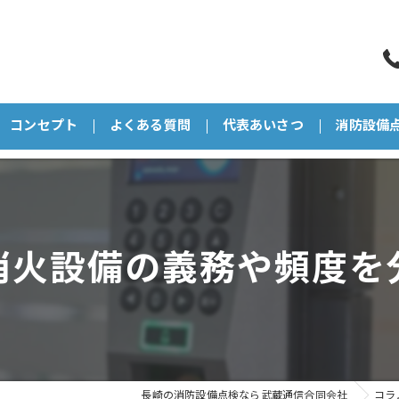
コンセプト
よくある質問
代表あいさつ
消防設備
消火設備の義務や頻度を
長崎の消防設備点検なら武蔵通信合同会社
コラ