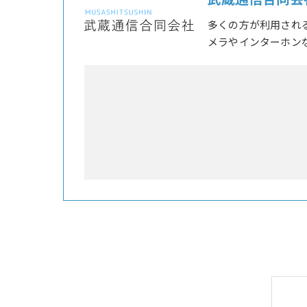
武蔵通信合同会
多くの方が利用され
メラやインターホン