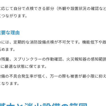
に応じて自分で点検できる部分（外観や設置状況の確認な
につながります。
重要な理由
めには、定期的な消防設備点検が不可欠です。機能低下や
高めます。
の残量、スプリンクラーの作動確認、火災報知器の感知範
常に最適な状態に保てます。
設備の不具合発生率が低く、万一の際も被害が最小限に抑
となります。